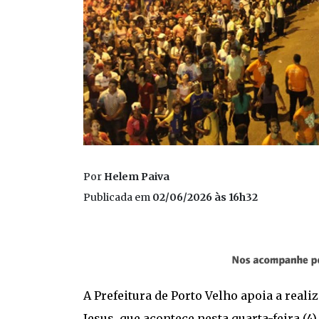
Por
Helem Paiva
Publicada em
02/06/2026 às 16h32
A Prefeitura de Porto Velho apoia a real
Jesus, que acontece nesta quarta-feira (4)