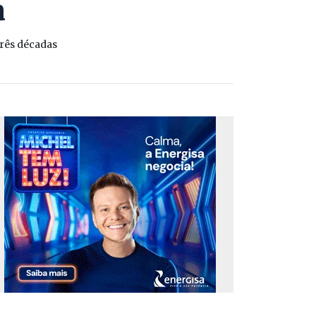
a
três décadas