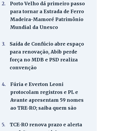
2.
Porto Velho dá primeiro passo
para tornar a Estrada de Ferro
Madeira-Mamoré Patrimônio
Mundial da Unesco
3.
Saída de Confúcio abre espaço
para renovação, Abib perde
força no MDB e PSD realiza
convenção
4.
Fúria e Everton Leoni
protocolam registros e PL e
Avante apresentam 59 nomes
ao TRE-RO; saiba quem são
5.
TCE-RO renova prazo e alerta