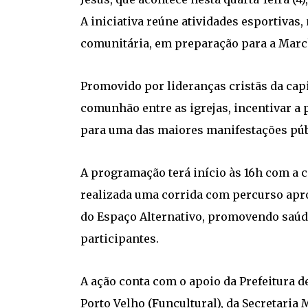
A iniciativa reúne atividades esportivas
comunitária, em preparação para a March
Promovido por lideranças cristãs da capi
comunhão entre as igrejas, incentivar a 
para uma das maiores manifestações públ
A programação terá início às 16h com a 
realizada uma corrida com percurso apr
do Espaço Alternativo, promovendo saúde
participantes.
A ação conta com o apoio da Prefeitura d
Porto Velho (Funcultural), da Secretaria