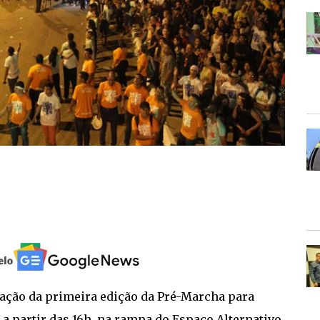
ização da primeira edição da Pré-Marcha para
, a partir das 16h, na rampa do Espaço Alternativo.