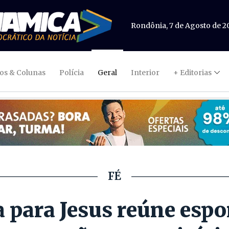
Rondônia, 7 de Agosto de 2
gos & Colunas
Polícia
Geral
Interior
+ Editorias
FÉ
para Jesus reúne espor