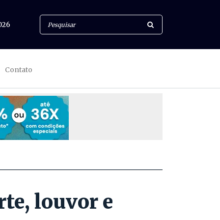
026
Contato
te, louvor e