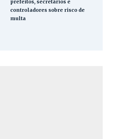
prefeitos, secretários e
controladores sobre risco de
multa