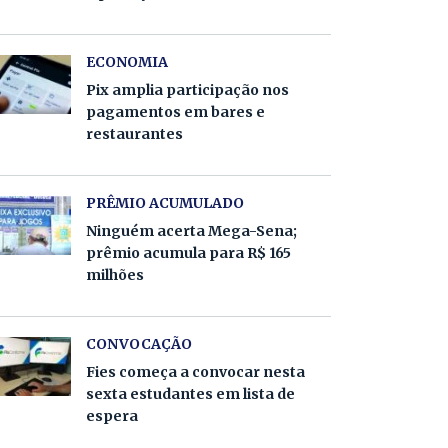
ECONOMIA
Pix amplia participação nos
pagamentos em bares e
restaurantes
PRÊMIO ACUMULADO
Ninguém acerta Mega-Sena;
prêmio acumula para R$ 165
milhões
CONVOCAÇÃO
Fies começa a convocar nesta
sexta estudantes em lista de
espera