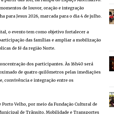
, momentos de louvor, oração e integração
a para Jesus 2026, marcada para o dia 4 de julho.
tal, o evento tem como objetivo fortalecer a
participação das famílias e ampliar a mobilização
icas de fé da região Norte.
concentração dos participantes. Às 16h40 será
oximado de quatro quilômetros pelas imediações
, convivência e integração entre os
e Porto Velho, por meio da Fundação Cultural de
 Municipal de Trânsito, Mobilidade e Transportes