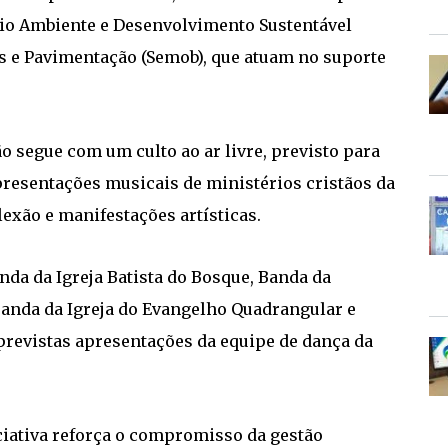
eio Ambiente e Desenvolvimento Sustentável
as e Pavimentação (Semob), que atuam no suporte
o segue com um culto ao ar livre, previsto para
presentações musicais de ministérios cristãos da
exão e manifestações artísticas.
nda da Igreja Batista do Bosque, Banda da
Banda da Igreja do Evangelho Quadrangular e
previstas apresentações da equipe de dança da
iciativa reforça o compromisso da gestão