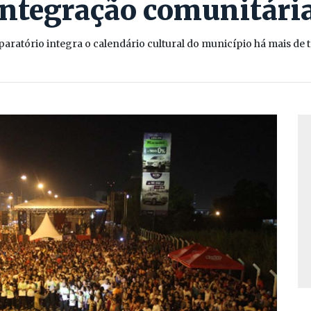
integração comunitári
aratório integra o calendário cultural do município há mais de 