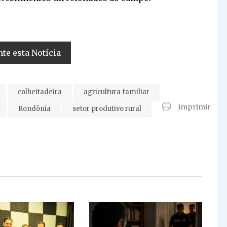
e esta Notícia
colheitadeira
agricultura familiar
imprimir
Rondônia
setor produtivo rural