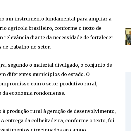
mo um instrumento fundamental para ampliar a
o agrícola brasileiro, conforme o texto de
 relevância diante da necessidade de fortalecer
 de trabalho no setor.
ra, segundo o material divulgado, o conjunto de
em diferentes municípios do estado. O
compromisso com o setor produtivo rural,
s da economia rondoniense.
 à produção rural à geração de desenvolvimento,
A entrega da colheitadeira, conforme o texto, foi
investimentos direcionados ao campo.