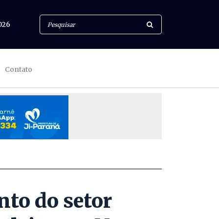
026
Contato
nto do setor