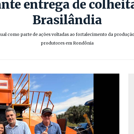
nte entrega de colhei
Brasilândia
al como parte de ações voltadas ao fortalecimento da produção r
produtores em Rondônia