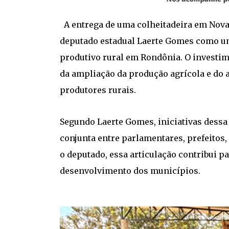
A entrega de uma colheitadeira em Nova 
deputado estadual Laerte Gomes como um
produtivo rural em Rondônia. O investi
da ampliação da produção agrícola e do a
produtores rurais.
Segundo Laerte Gomes, iniciativas dess
conjunta entre parlamentares, prefeitos,
o deputado, essa articulação contribui p
desenvolvimento dos municípios.