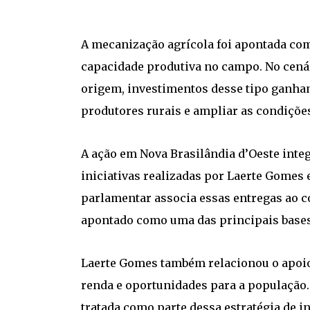
A mecanização agrícola foi apontada co
capacidade produtiva no campo. No cenári
origem, investimentos desse tipo ganham
produtores rurais e ampliar as condições
A ação em Nova Brasilândia d’Oeste integ
iniciativas realizadas por Laerte Gomes 
parlamentar associa essas entregas ao 
apontado como uma das principais base
Laerte Gomes também relacionou o apoio
renda e oportunidades para a população. 
tratada como parte dessa estratégia de 