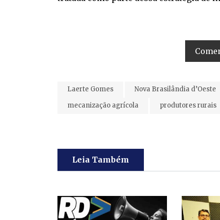
Coment
Laerte Gomes
Nova Brasilândia d’Oeste
mecanização agrícola
produtores rurais
Leia Também