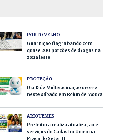
PORTO VELHO
Guarnição flagra bando com
quase 200 porções de drogas na
zona leste
PROTEÇÃO
Dia D de Multivacinação ocorre
neste sábado em Rolim de Moura
ARIQUEMES
Prefeitura realiza atualização e
serviços do Cadastro Único na
Praça do Setor 11