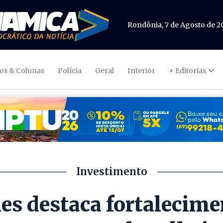
Rondônia, 7 de Agosto de 2
gos & Colunas
Polícia
Geral
Interior
+ Editorias
Investimento
s destaca fortalecime