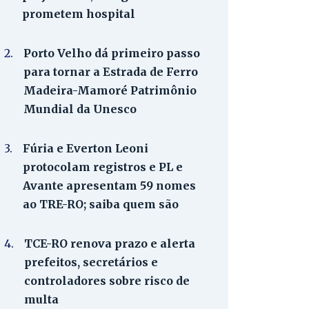
prometem hospital
2.
Porto Velho dá primeiro passo
para tornar a Estrada de Ferro
Madeira-Mamoré Patrimônio
Mundial da Unesco
3.
Fúria e Everton Leoni
protocolam registros e PL e
Avante apresentam 59 nomes
ao TRE-RO; saiba quem são
4.
TCE-RO renova prazo e alerta
prefeitos, secretários e
controladores sobre risco de
multa