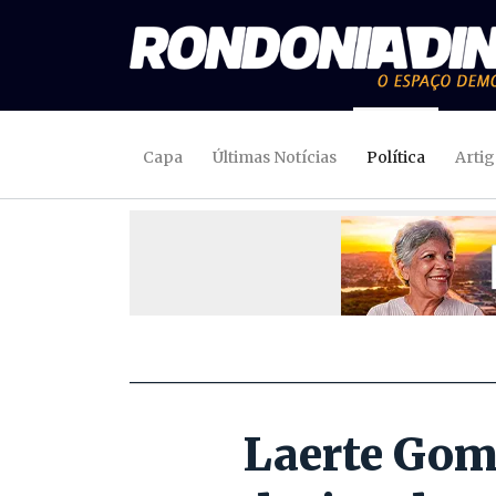
Capa
Últimas Notícias
Política
Arti
Laerte Gome