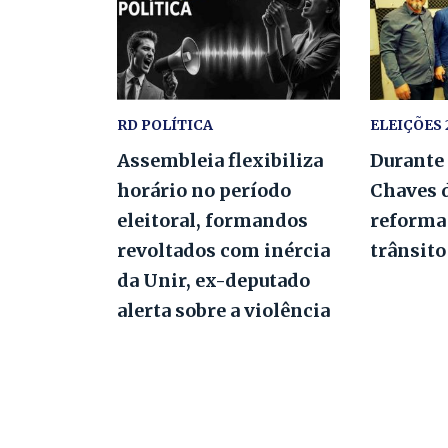
RD POLÍTICA
ELEIÇÕES 
Assembleia flexibiliza
Durante
horário no período
Chaves 
eleitoral, formandos
reforma
revoltados com inércia
trânsit
da Unir, ex-deputado
alerta sobre a violência