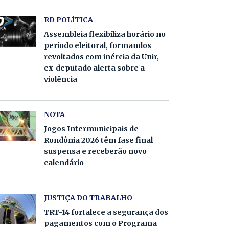
RD POLÍTICA
Assembleia flexibiliza horário no
período eleitoral, formandos
revoltados com inércia da Unir,
ex-deputado alerta sobre a
violência
NOTA
Jogos Intermunicipais de
Rondônia 2026 têm fase final
suspensa e receberão novo
calendário
JUSTIÇA DO TRABALHO
TRT-14 fortalece a segurança dos
pagamentos com o Programa