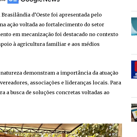
Brasilândia d’Oeste foi apresentada pelo
a ação voltada ao fortalecimento do setor
mento em mecanização foi destacado no contexto
poio à agricultura familiar e aos médios
a natureza demonstram a importância da atuação
 vereadores, associações e lideranças locais. Para
ara a busca de soluções concretas voltadas ao