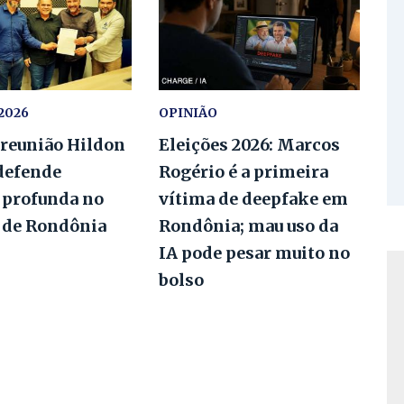
2026
OPINIÃO
 reunião Hildon
Eleições 2026: Marcos
defende
Rogério é a primeira
 profunda no
vítima de deepfake em
o de Rondônia
Rondônia; mau uso da
IA pode pesar muito no
bolso