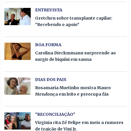
ENTREVISTA
Gretchen sobre transplante capilar:
"Recebendo o apoio"
BOA FORMA
Carolina Dieckmmann surpreende ao
surgir de biquíni em sauna
DIAS DOS PAIS
Rosamaria Murtinho mostra Mauro
Mendonça em leito e preocupa fãs
"RECONCILIAÇÃO"
Virginia cita Zé Felipe em meio a rumores
de traição de Vini Jr.