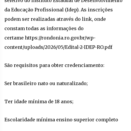
seletivo do Instituto Estadual de Desenvolvimento
da Educação Profissional (Idep). As inscrições
podem ser realizadas através do link, onde
constam todas as informações do
certame https://rondonia.ro.gov.br/wp-
content/uploads/2026/05/Edital-2-IDEP-RO.pdf
São requisitos para obter credenciamento:
Ser brasileiro nato ou naturalizado;
Ter idade mínima de 18 anos;
Escolaridade mínima ensino superior completo