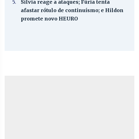
5.
Sílvia reage a ataques; Fúria tenta
afastar rótulo de continuísmo; e Hildon
promete novo HEURO