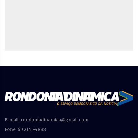
E-mail:
rondoniadinamica@gmail.com
Fone: 69 2141-4888