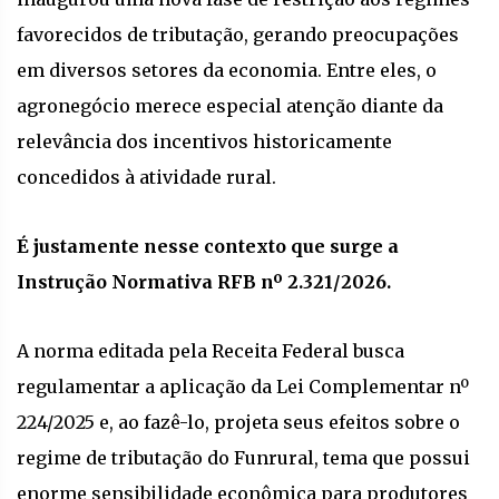
favorecidos de tributação, gerando preocupações
em diversos setores da economia. Entre eles, o
agronegócio merece especial atenção diante da
relevância dos incentivos historicamente
concedidos à atividade rural.
É justamente nesse contexto que surge a
Instrução Normativa RFB nº 2.321/2026.
A norma editada pela Receita Federal busca
regulamentar a aplicação da Lei Complementar nº
224/2025 e, ao fazê-lo, projeta seus efeitos sobre o
regime de tributação do Funrural, tema que possui
enorme sensibilidade econômica para produtores