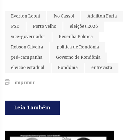
Everton Leoni
Ivo Cassol
Adaílton Fúria
PSD
Porto Velho
eleições 2026
vice-governador
Resenha Política
Robson Oliveira
política de Rondônia
pré-campanha
Governo de Rondônia
eleição estadual
Rondônia
entrevista
imprimir
Leia Também