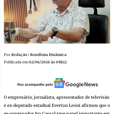
Por
Redação | Rondônia Dinâmica
Publicada em
02/06/2026 às 09h12
O empresário, jornalista, apresentador de televisão
e ex-deputado estadual Everton Leoni afirmou que o
ex-governador Ivo Cassol teve papel importante em