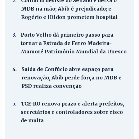
2.
Confúcio desiste do Senado e deixa o
MDB na mão; Abib é prejudicado; e
Rogério e Hildon prometem hospital
3.
Porto Velho dá primeiro passo para
tornar a Estrada de Ferro Madeira-
Mamoré Patrimônio Mundial da Unesco
4.
Saída de Confúcio abre espaço para
renovação, Abib perde força no MDB e
PSD realiza convenção
5.
TCE-RO renova prazo e alerta prefeitos,
secretários e controladores sobre risco
de multa