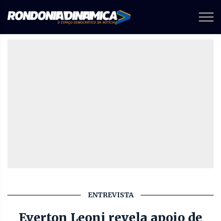
ENTREVISTA
Everton Leoni revela apoio de