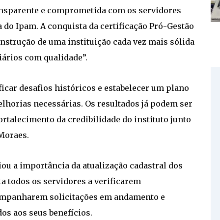
ransparente e comprometida com os servidores
a do Ipam. A conquista da certificação Pró-Gestão
strução de uma instituição cada vez mais sólida
iários com qualidade”.
ficar desafios históricos e estabelecer um plano
lhorias necessárias. Os resultados já podem ser
ortalecimento da credibilidade do instituto junto
 Moraes.
ou a importância da atualização cadastral dos
ta todos os servidores a verificarem
companharem solicitações em andamento e
os aos seus benefícios.