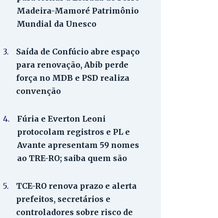
Madeira-Mamoré Patrimônio
Mundial da Unesco
3.
Saída de Confúcio abre espaço
para renovação, Abib perde
força no MDB e PSD realiza
convenção
4.
Fúria e Everton Leoni
protocolam registros e PL e
Avante apresentam 59 nomes
ao TRE-RO; saiba quem são
5.
TCE-RO renova prazo e alerta
prefeitos, secretários e
controladores sobre risco de