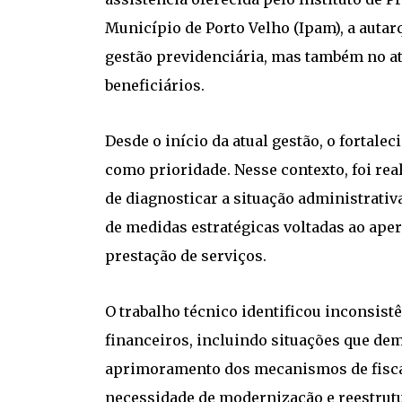
Município de Porto Velho (Ipam), a auta
gestão previdenciária, mas também no at
beneficiários.
Desde o início da atual gestão, o fortale
como prioridade. Nesse contexto, foi rea
de diagnosticar a situação administrativa
de medidas estratégicas voltadas ao ape
prestação de serviços.
O trabalho técnico identificou inconsis
financeiros, incluindo situações que de
aprimoramento dos mecanismos de fiscal
necessidade de modernização e reestrutu