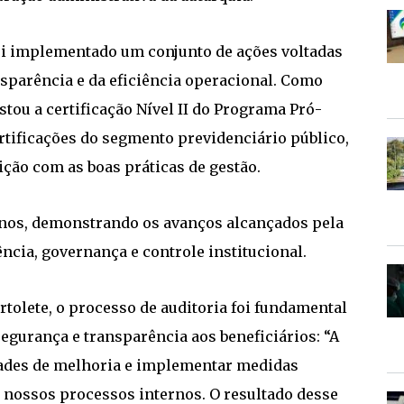
oi implementado um conjunto de ações voltadas
nsparência e da eficiência operacional. Como
tou a certificação Nível II do Programa Pró-
rtificações do segmento previdenciário público,
ção com as boas práticas de gestão.
2 anos, demonstrando os avanços alcançados pela
ncia, governança e controle institucional.
rtolete, o processo de auditoria foi fundamental
segurança e transparência aos beneficiários: “A
dades de melhoria e implementar medidas
 nossos processos internos. O resultado desse