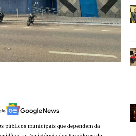
es públicos municipais que dependem da
revidência e Assistência dos Servidores do