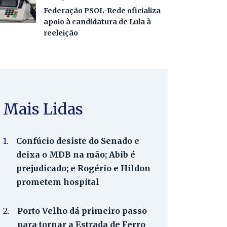
Federação PSOL-Rede oficializa
apoio à candidatura de Lula à
reeleição
Mais Lidas
1.
Confúcio desiste do Senado e
deixa o MDB na mão; Abib é
prejudicado; e Rogério e Hildon
prometem hospital
2.
Porto Velho dá primeiro passo
para tornar a Estrada de Ferro