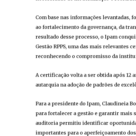
Com base nas informações levantadas, f
ao fortalecimento da governança, da tra
resultado desse processo, o Ipam conquis
Gestão RPPS, uma das mais relevantes ce
reconhecendo o compromisso da institui
A certificação volta a ser obtida após 1
autarquia na adoção de padrões de excelê
Para a presidente do Ipam, Claudineia Bo
para fortalecer a gestão e garantir mais 
auditoria permitiu identificar oportuni
importantes para o aperfeiçoamento dos