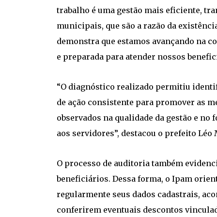
trabalho é uma gestão mais eficiente, t
municipais, que são a razão da existênci
demonstra que estamos avançando na con
e preparada para atender nossos benefic
“O diagnóstico realizado permitiu identi
de ação consistente para promover as me
observados na qualidade da gestão e no f
aos servidores”, destacou o prefeito Léo
O processo de auditoria também evidenci
beneficiários. Dessa forma, o Ipam orien
regularmente seus dados cadastrais, a
conferirem eventuais descontos vinculad