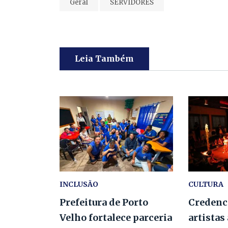
Geral
SERVIDORES
Leia Também
INCLUSÃO
CULTURA
Prefeitura de Porto
Credenc
Velho fortalece parceria
artistas