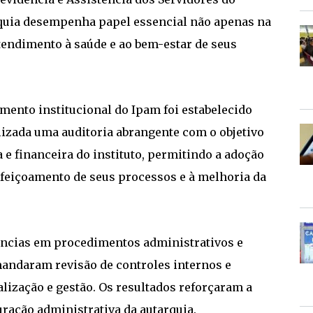
rquia desempenha papel essencial não apenas na
endimento à saúde e ao bem-estar de seus
cimento institucional do Ipam foi estabelecido
lizada uma auditoria abrangente com o objetivo
 e financeira do instituto, permitindo a adoção
rfeiçoamento de seus processos e à melhoria da
tências em procedimentos administrativos e
mandaram revisão de controles internos e
ização e gestão. Os resultados reforçaram a
ração administrativa da autarquia.