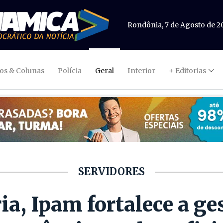
Rondônia, 7 de Agosto de 2
gos & Colunas
Polícia
Geral
Interior
+ Editorias
SERVIDORES
ia, Ipam fortalece a ge