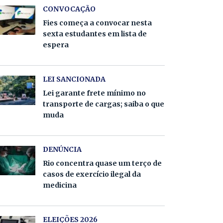
CONVOCAÇÃO
Fies começa a convocar nesta
sexta estudantes em lista de
espera
LEI SANCIONADA
Lei garante frete mínimo no
transporte de cargas; saiba o que
muda
DENÚNCIA
Rio concentra quase um terço de
casos de exercício ilegal da
medicina
ELEIÇÕES 2026