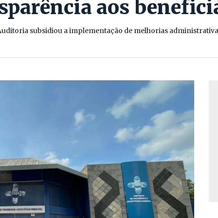
sparência aos benefici
uditoria subsidiou a implementação de melhorias administrativ