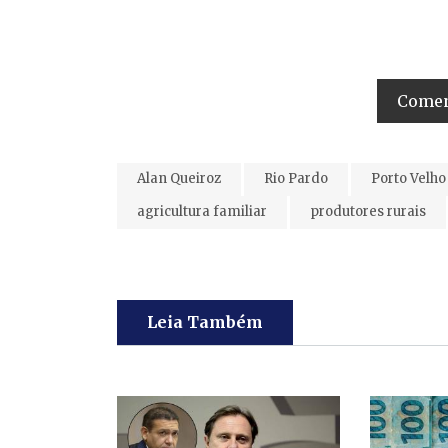
Coment
Alan Queiroz
Rio Pardo
Porto Velho
agricultura familiar
produtores rurais
Leia Também