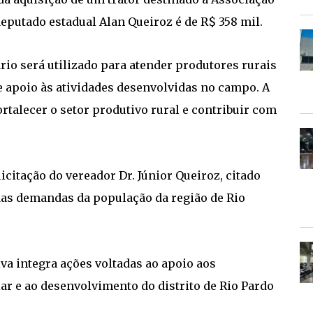
eputado estadual Alan Queiroz é de R$ 358 mil.
io será utilizado para atender produtores rurais
e apoio às atividades desenvolvidas no campo. A
talecer o setor produtivo rural e contribuir com
icitação do vereador Dr. Júnior Queiroz, citado
das demandas da população da região de Rio
iva integra ações voltadas ao apoio aos
iar e ao desenvolvimento do distrito de Rio Pardo