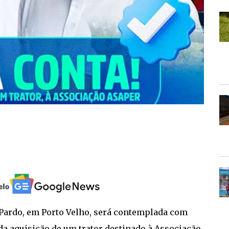
o Pardo, em Porto Velho, será contemplada com
 da aquisição de um trator destinado à Associação