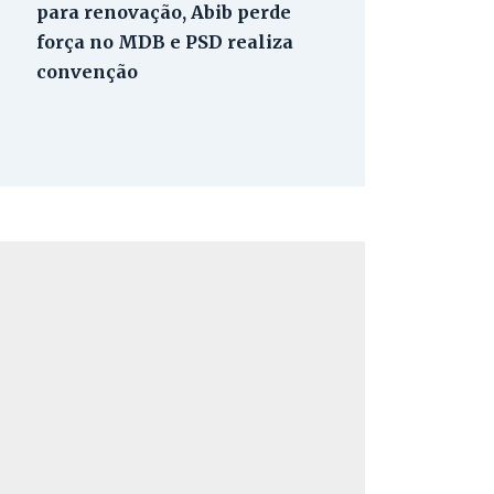
para renovação, Abib perde
força no MDB e PSD realiza
convenção