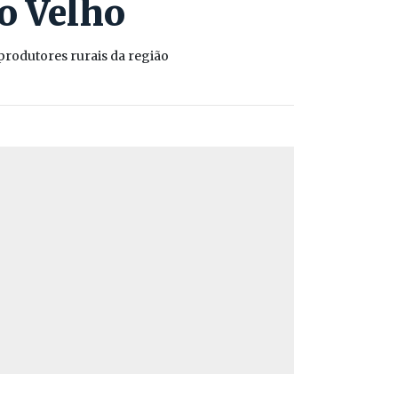
to Velho
produtores rurais da região