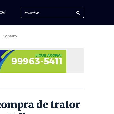
026
Contato
compra de trator