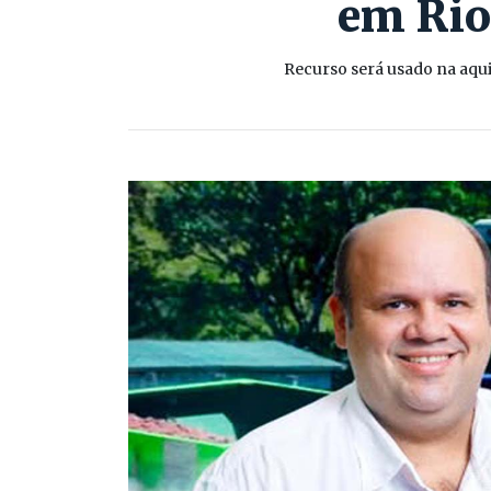
em Rio 
Recurso será usado na aqui