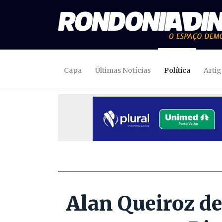
Capa
Últimas Notícias
Política
Arti
Alan Queiroz de