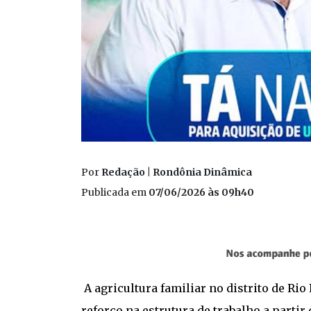
Por
Redação | Rondônia Dinâmica
Publicada em
07/06/2026 às 09h40
A agricultura familiar no distrito de Ri
reforço na estrutura de trabalho a partir