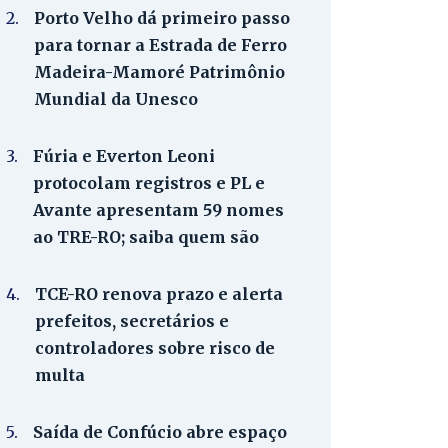
2.
Porto Velho dá primeiro passo
para tornar a Estrada de Ferro
Madeira-Mamoré Patrimônio
Mundial da Unesco
3.
Fúria e Everton Leoni
protocolam registros e PL e
Avante apresentam 59 nomes
ao TRE-RO; saiba quem são
4.
TCE-RO renova prazo e alerta
prefeitos, secretários e
controladores sobre risco de
multa
5.
Saída de Confúcio abre espaço