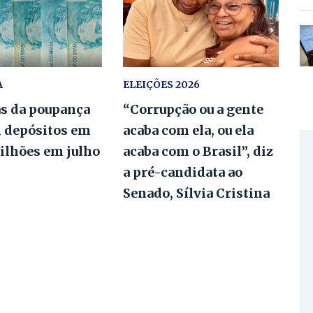
A
ELEIÇÕES 2026
as da poupança
“Corrupção ou a gente
 depósitos em
acaba com ela, ou ela
bilhões em julho
acaba com o Brasil”, diz
a pré-candidata ao
Senado, Sílvia Cristina