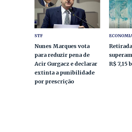
STF
ECONOMI
Nunes Marques vota
Retirad
para reduzir pena de
superam
Acir Gurgacz e declarar
R$ 7,15 
extinta a punibilidade
por prescrição