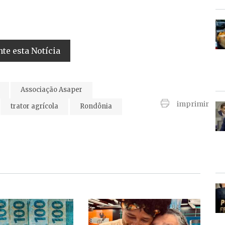
e esta Notícia
Associação Asaper
imprimir
trator agrícola
Rondônia