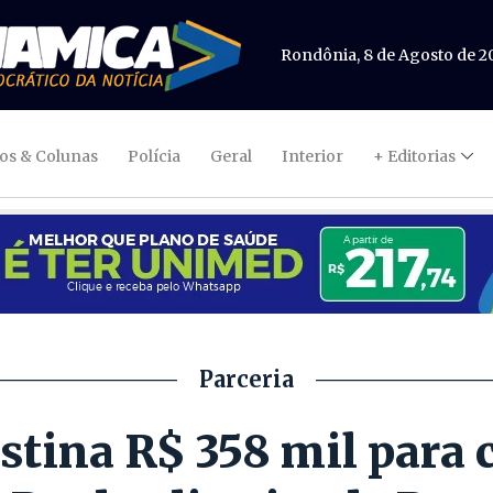
Rondônia, 8 de Agosto de 2
gos & Colunas
Polícia
Geral
Interior
+ Editorias
Parceria
stina R$ 358 mil para 