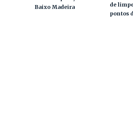
de limp
Baixo Madeira
pontos 