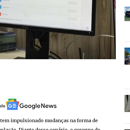
co tem impulsionado mudanças na forma de
pulação. Diante desse cenário, o governo de