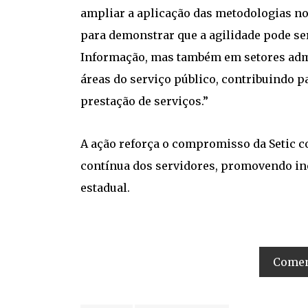
ampliar a aplicação das metodologias no
para demonstrar que a agilidade pode se
Informação, mas também em setores admin
áreas do serviço público, contribuindo p
prestação de serviços.”
A ação reforça o compromisso da Setic co
contínua dos servidores, promovendo ino
estadual.
Coment