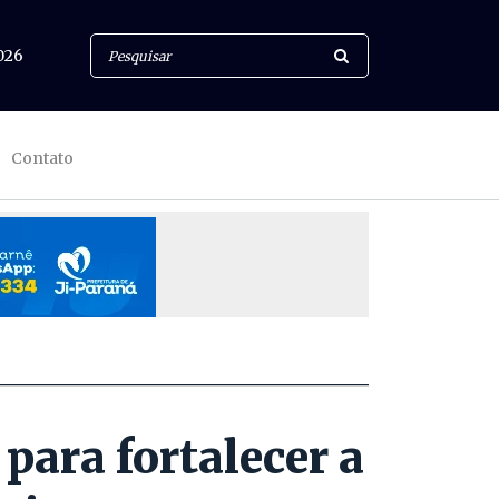
026
Contato
para fortalecer a