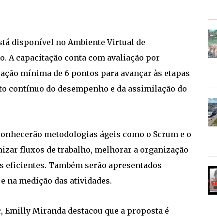
stá disponível no Ambiente Virtual de
. A capacitação conta com avaliação por
uação mínima de 6 pontos para avançar às etapas
o contínuo do desempenho e da assimilação do
 conhecerão metodologias ágeis como o Scrum e o
zar fluxos de trabalho, melhorar a organização
s eficientes. Também serão apresentados
e na medição das atividades.
c, Emilly Miranda destacou que a proposta é