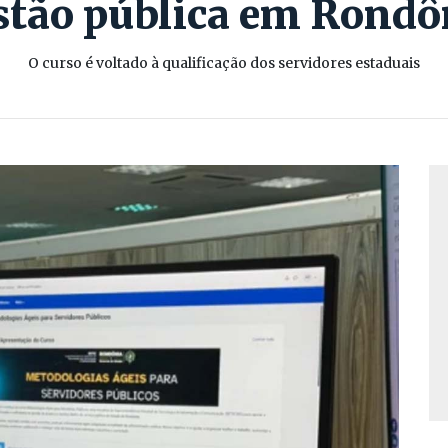
stão pública em Rondô
O curso é voltado à qualificação dos servidores estaduais