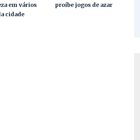
eza em vários
proíbe jogos de azar
da cidade