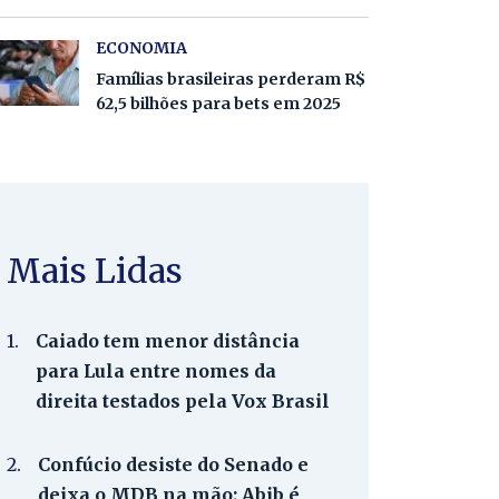
ECONOMIA
Famílias brasileiras perderam R$
62,5 bilhões para bets em 2025
Mais Lidas
1.
Caiado tem menor distância
para Lula entre nomes da
direita testados pela Vox Brasil
2.
Confúcio desiste do Senado e
deixa o MDB na mão; Abib é