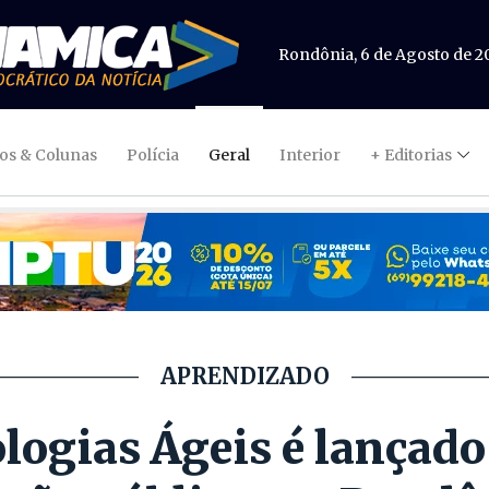
Rondônia, 6 de Agosto de 2
gos & Colunas
Polícia
Geral
Interior
+ Editorias
APRENDIZADO
ogias Ágeis é lançado 