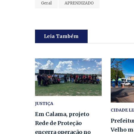
Geral
APRENDIZADO
Leia Também
JUSTIÇA
CIDADE L
Em Calama, projeto
Prefeitu
Rede de Proteção
Velho m
encerra operação no