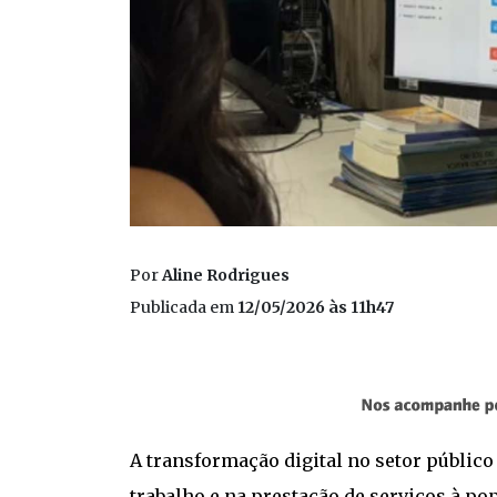
Por
Aline Rodrigues
Publicada em
12/05/2026 às 11h47
A transformação digital no setor públi
trabalho e na prestação de serviços à po