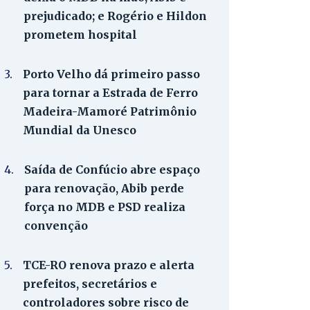
prejudicado; e Rogério e Hildon
prometem hospital
3.
Porto Velho dá primeiro passo
para tornar a Estrada de Ferro
Madeira-Mamoré Patrimônio
Mundial da Unesco
4.
Saída de Confúcio abre espaço
para renovação, Abib perde
força no MDB e PSD realiza
convenção
5.
TCE-RO renova prazo e alerta
prefeitos, secretários e
controladores sobre risco de