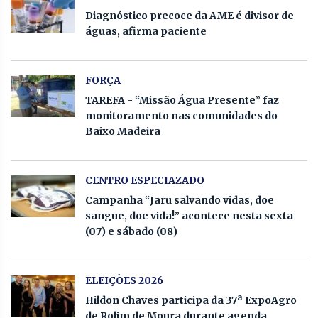
Diagnóstico precoce da AME é divisor de
águas, afirma paciente
FORÇA
TAREFA - “Missão Água Presente” faz
monitoramento nas comunidades do
Baixo Madeira
CENTRO ESPECIAZADO
Campanha “Jaru salvando vidas, doe
sangue, doe vida!” acontece nesta sexta
(07) e sábado (08)
ELEIÇÕES 2026
Hildon Chaves participa da 37ª ExpoAgro
de Rolim de Moura durante agenda