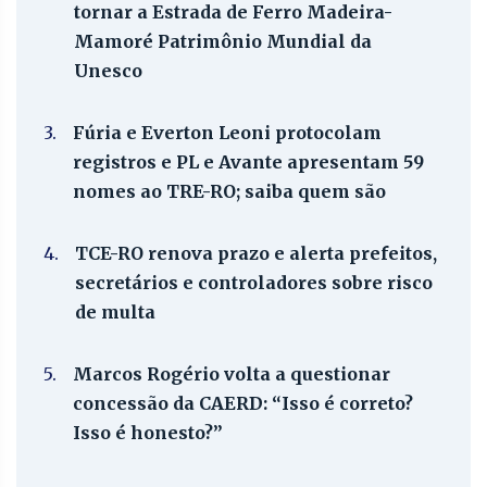
tornar a Estrada de Ferro Madeira-
Mamoré Patrimônio Mundial da
Unesco
3.
Fúria e Everton Leoni protocolam
registros e PL e Avante apresentam 59
nomes ao TRE-RO; saiba quem são
4.
TCE-RO renova prazo e alerta prefeitos,
secretários e controladores sobre risco
de multa
5.
Marcos Rogério volta a questionar
concessão da CAERD: “Isso é correto?
Isso é honesto?”