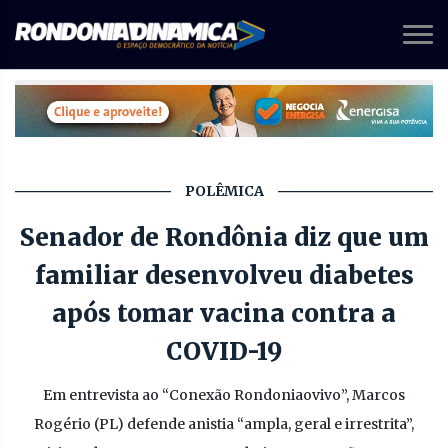
POLÊMICA
Senador de Rondônia diz que um
familiar desenvolveu diabetes
após tomar vacina contra a
COVID-19
Em entrevista ao “Conexão Rondoniaovivo”, Marcos
Rogério (PL) defende anistia “ampla, geral e irrestrita”,