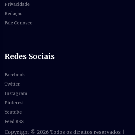
Privacidade
Redação
Fale Conosco
Redes Sociais
Facebook
Twitter
Instagram
Pinterest
Youtube
Feed RSS
Copyright ©
2026 Todos os direitos reservados |