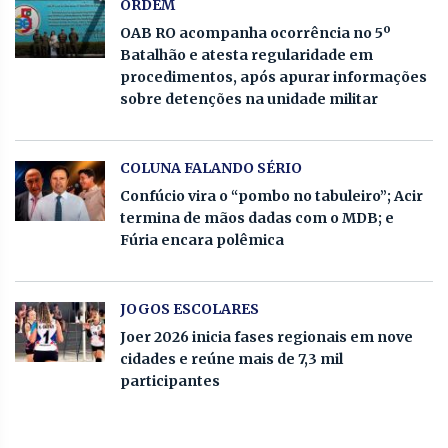
ORDEM
OAB RO acompanha ocorrência no 5º
Batalhão e atesta regularidade em
procedimentos, após apurar informações
sobre detenções na unidade militar
COLUNA FALANDO SÉRIO
Confúcio vira o “pombo no tabuleiro”; Acir
termina de mãos dadas com o MDB; e
Fúria encara polêmica
JOGOS ESCOLARES
Joer 2026 inicia fases regionais em nove
cidades e reúne mais de 7,3 mil
participantes