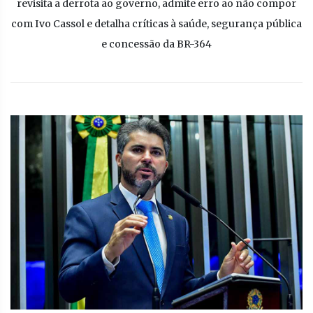
revisita a derrota ao governo, admite erro ao não compor
com Ivo Cassol e detalha críticas à saúde, segurança pública
e concessão da BR-364