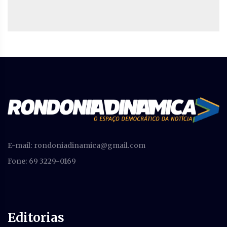
E-mail:
rondoniadinamica@gmail.com
Fone: 69 3229-0169
Editorias