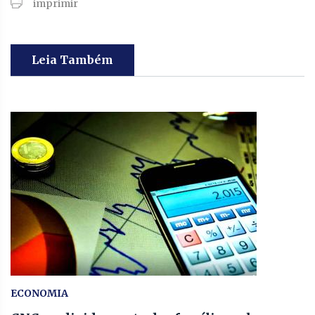
imprimir
Leia Também
ECONOMIA