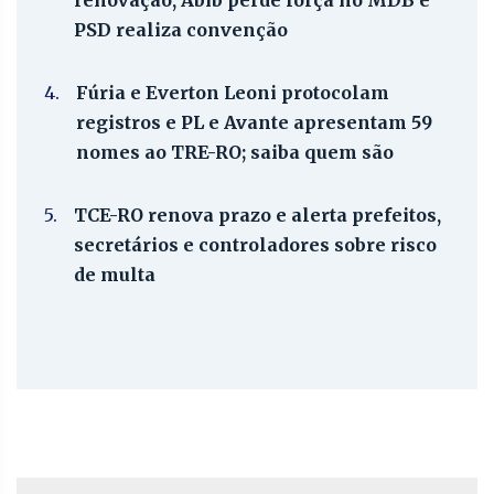
renovação, Abib perde força no MDB e
PSD realiza convenção
4.
Fúria e Everton Leoni protocolam
registros e PL e Avante apresentam 59
nomes ao TRE-RO; saiba quem são
5.
TCE-RO renova prazo e alerta prefeitos,
secretários e controladores sobre risco
de multa