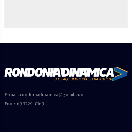
E-mail:
rondoniadinamica@gmail.com
Fone: 69 3229-0169