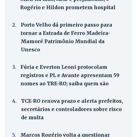
Rogério e Hildon prometem hospital
2.
Porto Velho dá primeiro passo para
tornar a Estrada de Ferro Madeira-
Mamoré Patrimônio Mundial da
Unesco
3.
Fúria e Everton Leoni protocolam
registros e PL e Avante apresentam 59
nomes ao TRE-RO; saiba quem são
4.
TCE-RO renova prazo e alerta prefeitos,
secretários e controladores sobre risco
de multa
5.
Marcos Rogério volta a questionar