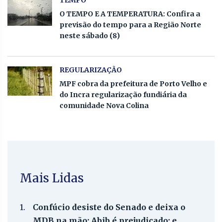
O TEMPO E A TEMPERATURA: Confira a
previsão do tempo para a Região Norte
neste sábado (8)
REGULARIZAÇÃO
MPF cobra da prefeitura de Porto Velho e
do Incra regularização fundiária da
comunidade Nova Colina
Mais Lidas
1.
Confúcio desiste do Senado e deixa o
MDB na mão; Abib é prejudicado; e