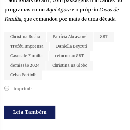
tradicionais do SBT, com passagens marcantes por
programas como
Aqui Agora
e o próprio
Casos de
Família
, que comandou por mais de uma década.
Christina Rocha
Patrícia Abravanel
SBT
Troféu Imprensa
Daniella Beyruti
Casos de Família
retorno ao SBT
demissão 2024
Christina na Globo
Celso Portiolli
imprimir
Leia Também