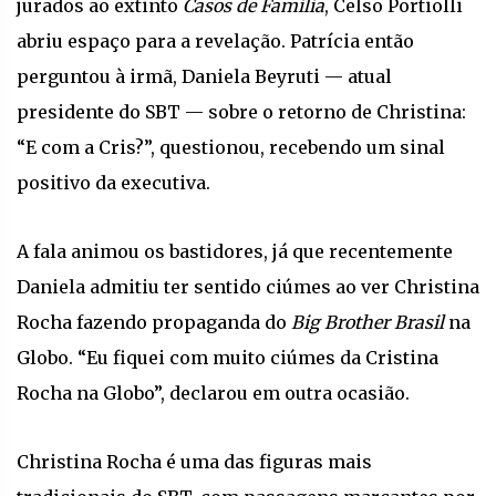
jurados ao extinto
Casos de Família
, Celso Portiolli
abriu espaço para a revelação. Patrícia então
perguntou à irmã, Daniela Beyruti — atual
presidente do SBT — sobre o retorno de Christina:
“E com a Cris?”, questionou, recebendo um sinal
positivo da executiva.
A fala animou os bastidores, já que recentemente
Daniela admitiu ter sentido ciúmes ao ver Christina
Rocha fazendo propaganda do
Big Brother Brasil
na
Globo. “Eu fiquei com muito ciúmes da Cristina
Rocha na Globo”, declarou em outra ocasião.
Christina Rocha é uma das figuras mais