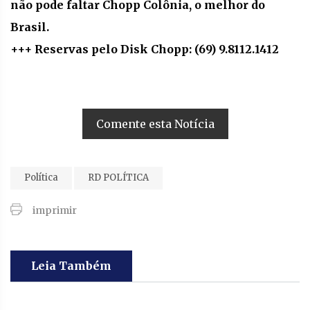
não pode faltar Chopp Colônia, o melhor do
Brasil.
+++ Reservas pelo Disk Chopp: (69) 9.8112.1412
Comente esta Notícia
Política
RD POLÍTICA
imprimir
Leia Também