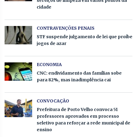
serviços de limpeza em vários pontos da
cidade
CONTRAVENÇÕES PENAIS
STF suspende julgamento de lei que proíbe
jogos de azar
ECONOMIA
CNC: endividamento das famílias sobe
para 82%, mas inadimplência cai
CONVOCAÇÃO
Prefeitura de Porto Velho convoca 51
professores aprovados em processo
seletivo para reforçar a rede municipal de
ensino