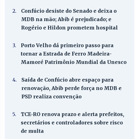
2.
Confúcio desiste do Senado e deixa o
MDB na mão; Abib é prejudicado; e
Rogério e Hildon prometem hospital
3.
Porto Velho dá primeiro passo para
tornar a Estrada de Ferro Madeira-
Mamoré Patrimônio Mundial da Unesco
4.
Saída de Confúcio abre espaço para
renovação, Abib perde força no MDB e
PSD realiza convenção
5.
TCE-RO renova prazo e alerta prefeitos,
secretários e controladores sobre risco
de multa