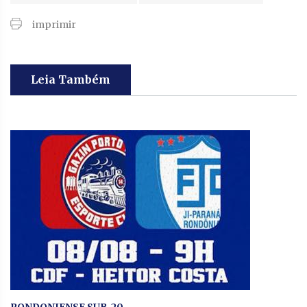
imprimir
Leia Também
RONDONIENSE SUB-20