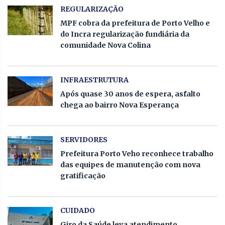
REGULARIZAÇÃO
MPF cobra da prefeitura de Porto Velho e
do Incra regularização fundiária da
comunidade Nova Colina
INFRAESTRUTURA
Após quase 30 anos de espera, asfalto
chega ao bairro Nova Esperança
SERVIDORES
Prefeitura Porto Veho reconhece trabalho
das equipes de manutenção com nova
gratificação
CUIDADO
Giro da Saúde leva atendimento