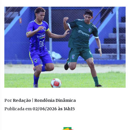
Por
Redação | Rondônia Dinâmica
Publicada em
02/06/2026 às 14h15