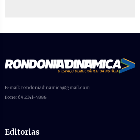
E-mail:
rondoniadinamica@gmail.com
Fone: 69 2141-4888
Editorias