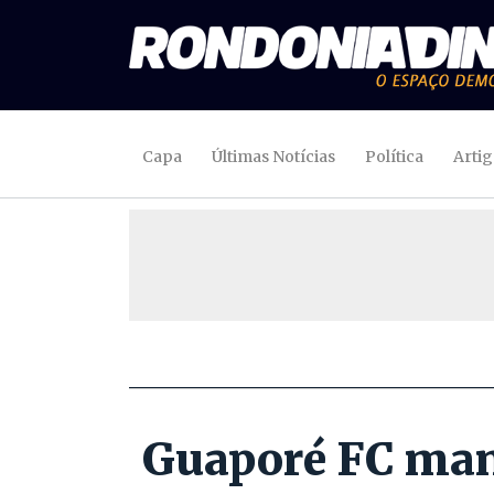
Capa
Últimas Notícias
Política
Arti
Guaporé FC mant