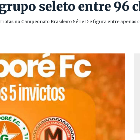
grupo seleto entre 96 
otas no Campeonato Brasileiro Série D e figura entre apenas ci