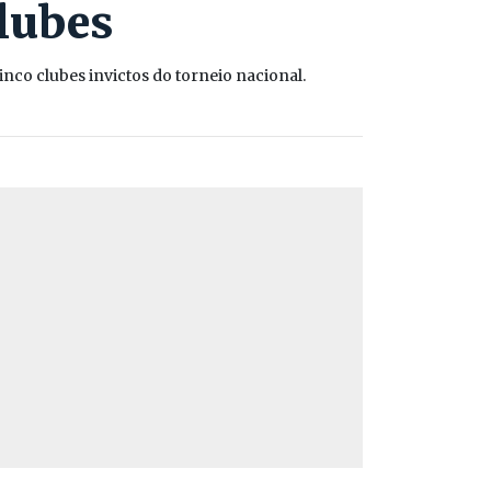
clubes
nco clubes invictos do torneio nacional.