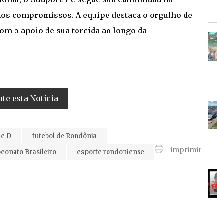
os compromissos. A equipe destaca o orgulho de
com o apoio de sua torcida ao longo da
e esta Notícia
ie D
futebol de Rondônia
imprimir
onato Brasileiro
esporte rondoniense