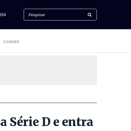
026
Contato
 Série D e entra