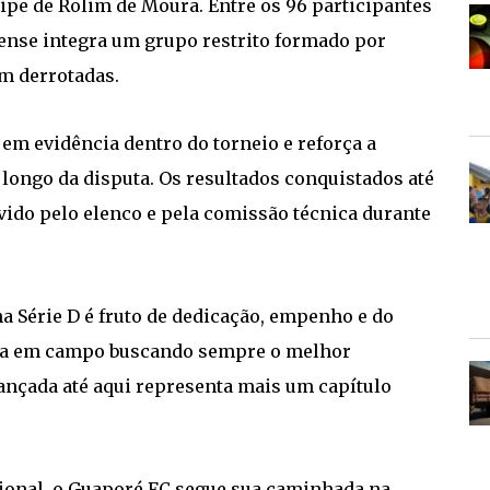
pe de Rolim de Moura. Entre os 96 participantes
ense integra um grupo restrito formado por
m derrotadas.
em evidência dentro do torneio e reforça a
longo da disputa. Os resultados conquistados até
ido pelo elenco e pela comissão técnica durante
na Série D é fruto de dedicação, empenho e do
a em campo buscando sempre o melhor
cançada até aqui representa mais um capítulo
onal, o Guaporé FC segue sua caminhada na