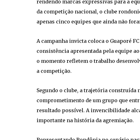
rendendo marcas expressivas para a equi
da competição nacional, o clube rondoni
apenas cinco equipes que ainda não fora
A campanha invicta coloca o Guaporé FC 
consistência apresentada pela equipe ao 
o momento refletem o trabalho desenvolv
a competição.
Segundo o clube, a trajetória construída 
comprometimento de um grupo que entr
resultado possível. A invencibilidade al
importante na história da agremiação.
Representando Rondônia no cenário naci