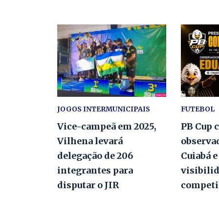
JOGOS INTERMUNICIPAIS
FUTEBOL
Vice-campeã em 2025,
PB Cup 
Vilhena levará
observa
delegação de 206
Cuiabá e
integrantes para
visibili
disputar o JIR
competi