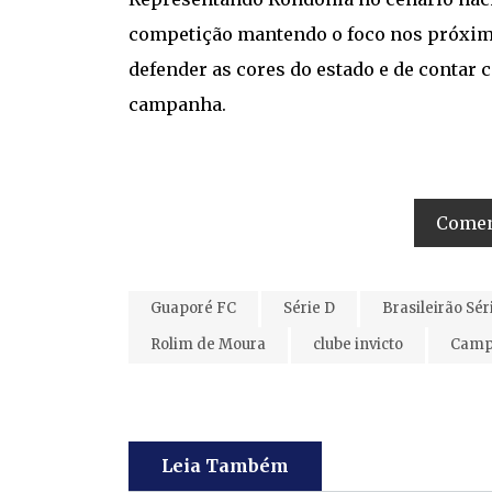
competição mantendo o foco nos próxim
defender as cores do estado e de contar 
campanha.
Coment
Guaporé FC
Série D
Brasileirão Sér
Rolim de Moura
clube invicto
Campe
Leia Também