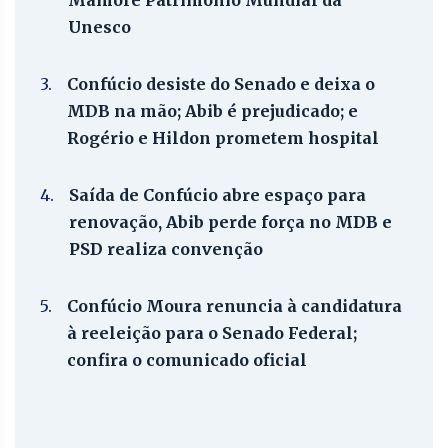
Mamoré Patrimônio Mundial da
Unesco
3.
Confúcio desiste do Senado e deixa o
MDB na mão; Abib é prejudicado; e
Rogério e Hildon prometem hospital
4.
Saída de Confúcio abre espaço para
renovação, Abib perde força no MDB e
PSD realiza convenção
5.
Confúcio Moura renuncia à candidatura
à reeleição para o Senado Federal;
confira o comunicado oficial