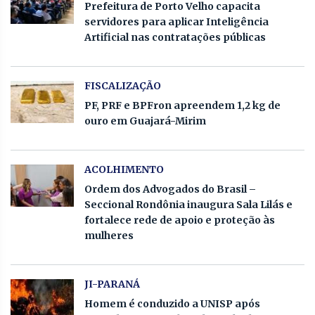
Prefeitura de Porto Velho capacita
servidores para aplicar Inteligência
Artificial nas contratações públicas
FISCALIZAÇÃO
PF, PRF e BPFron apreendem 1,2 kg de
ouro em Guajará-Mirim
ACOLHIMENTO
Ordem dos Advogados do Brasil –
Seccional Rondônia inaugura Sala Lilás e
fortalece rede de apoio e proteção às
mulheres
JI-PARANÁ
Homem é conduzido a UNISP após