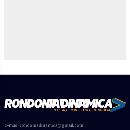
E-mail:
rondoniadinamica@gmail.com