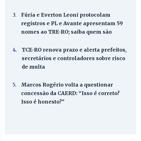
3.
Fúria e Everton Leoni protocolam
registros e PL e Avante apresentam 59
nomes ao TRE-RO; saiba quem são
4.
TCE-RO renova prazo e alerta prefeitos,
secretários e controladores sobre risco
de multa
5.
Marcos Rogério volta a questionar
concessão da CAERD: “Isso é correto?
Isso é honesto?”