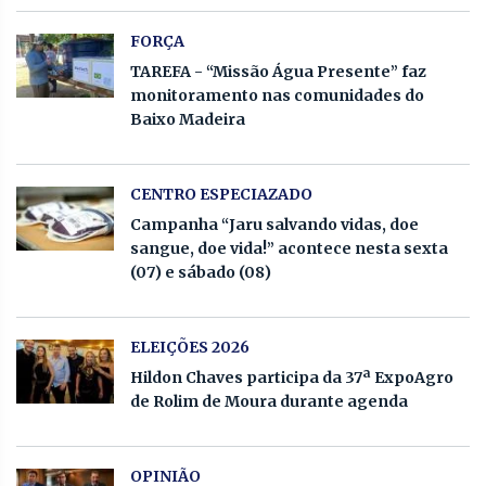
FORÇA
TAREFA - “Missão Água Presente” faz
monitoramento nas comunidades do
Baixo Madeira
CENTRO ESPECIAZADO
Campanha “Jaru salvando vidas, doe
sangue, doe vida!” acontece nesta sexta
(07) e sábado (08)
ELEIÇÕES 2026
Hildon Chaves participa da 37ª ExpoAgro
de Rolim de Moura durante agenda
OPINIÃO