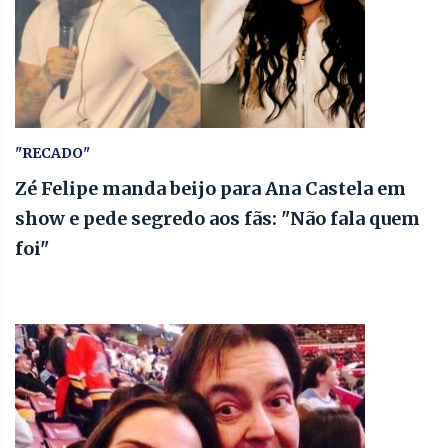
"RECADO"
Zé Felipe manda beijo para Ana Castela em
show e pede segredo aos fãs: "Não fala quem
foi"