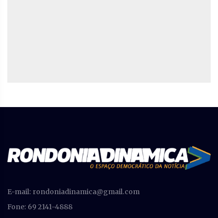
E-mail:
rondoniadinamica@gmail.com
Fone: 69 2141-4888