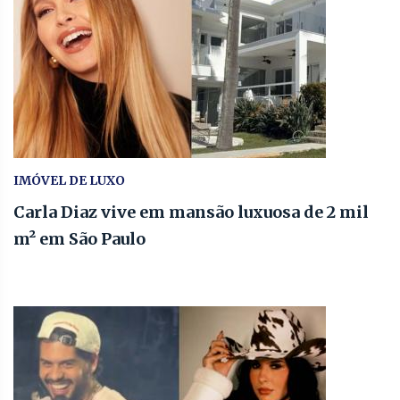
IMÓVEL DE LUXO
Carla Diaz vive em mansão luxuosa de 2 mil
m² em São Paulo