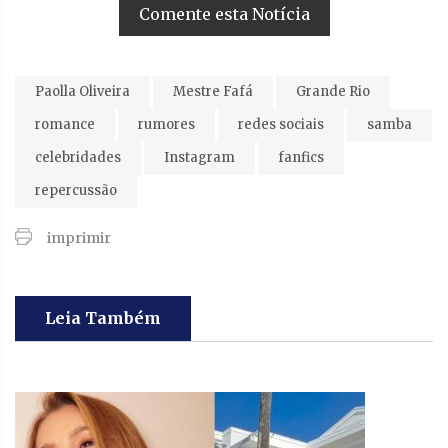
Comente esta Notícia
Paolla Oliveira
Mestre Fafá
Grande Rio
romance
rumores
redes sociais
samba
celebridades
Instagram
fanfics
repercussão
imprimir
Leia Também