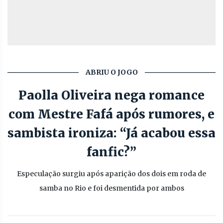
ABRIU O JOGO
Paolla Oliveira nega romance
com Mestre Fafá após rumores, e
sambista ironiza: “Já acabou essa
fanfic?”
Especulação surgiu após aparição dos dois em roda de
samba no Rio e foi desmentida por ambos