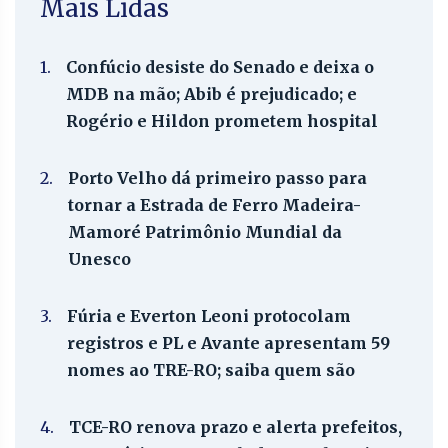
Mais Lidas
1.
Confúcio desiste do Senado e deixa o
MDB na mão; Abib é prejudicado; e
Rogério e Hildon prometem hospital
2.
Porto Velho dá primeiro passo para
tornar a Estrada de Ferro Madeira-
Mamoré Patrimônio Mundial da
Unesco
3.
Fúria e Everton Leoni protocolam
registros e PL e Avante apresentam 59
nomes ao TRE-RO; saiba quem são
4.
TCE-RO renova prazo e alerta prefeitos,