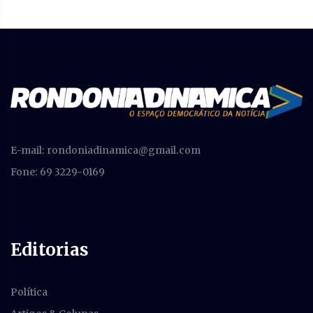
E-mail:
rondoniadinamica@gmail.com
Fone: 69 3229-0169
Editorias
Política