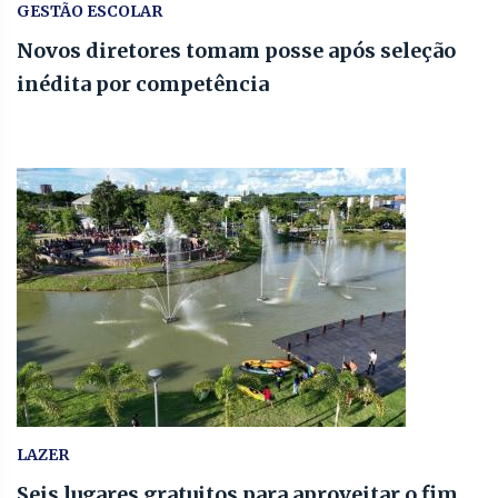
GESTÃO ESCOLAR
Novos diretores tomam posse após seleção
inédita por competência
LAZER
Seis lugares gratuitos para aproveitar o fim