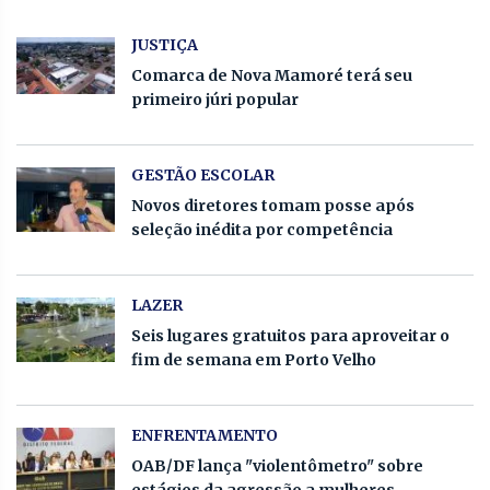
JUSTIÇA
Comarca de Nova Mamoré terá seu
primeiro júri popular
GESTÃO ESCOLAR
Novos diretores tomam posse após
seleção inédita por competência
LAZER
Seis lugares gratuitos para aproveitar o
fim de semana em Porto Velho
ENFRENTAMENTO
OAB/DF lança "violentômetro" sobre
estágios da agressão a mulheres