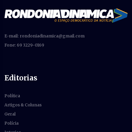
E-mail:
rondoniadinamica@gmail.com
Fone: 69 3229-0169
Editorias
Política
Artigos & Colunas
Geral
Polícia