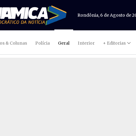
Rondônia, 6 de Agosto de 2
gos & Colunas
Polícia
Geral
Interior
+ Editorias