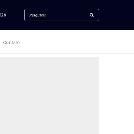
026
Contato