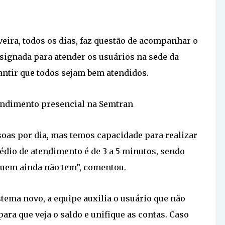
iveira, todos os dias, faz questão de acompanhar o
esignada para atender os usuários na sede da
antir que todos sejam bem atendidos.
endimento presencial na Semtran
oas por dia, mas temos capacidade para realizar
édio de atendimento é de 3 a 5 minutos, sendo
 quem ainda não tem”, comentou.
stema novo, a equipe auxilia o usuário que não
para que veja o saldo e unifique as contas. Caso