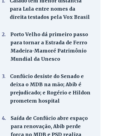
1.
Caiado tem menor distância
para Lula entre nomes da
direita testados pela Vox Brasil
2.
Porto Velho dá primeiro passo
para tornar a Estrada de Ferro
Madeira-Mamoré Patrimônio
Mundial da Unesco
3.
Confúcio desiste do Senado e
deixa o MDB na mão; Abib é
prejudicado; e Rogério e Hildon
prometem hospital
4.
Saída de Confúcio abre espaço
para renovação, Abib perde
força no MDB e PSD realiza