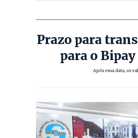
Prazo para trans
para o Bipay
Após essa data, os v