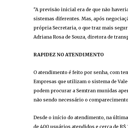
"A previsão inicial era de que não haveri
sistemas diferentes. Mas, após negociaç
própria Secretaria, o que traz mais segu
Adriana Rosa de Souza, diretora de trans
RAPIDEZ NO ATENDIMENTO
O atendimento é feito por senha, com te
Empresas que utilizam o sistema de Val
podem procurar a Semtran munidas apena
não sendo necessário o comparecimento 
Desde o início do atendimento, na última 
de 400 usuários atendidos e cerca de R$ 