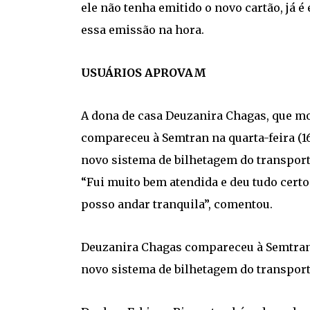
ele não tenha emitido o novo cartão, já 
essa emissão na hora.
USUÁRIOS APROVAM
A dona de casa Deuzanira Chagas, que mor
compareceu à Semtran na quarta-feira (16)
novo sistema de bilhetagem do transporte
“Fui muito bem atendida e deu tudo cert
posso andar tranquila”, comentou.
Deuzanira Chagas compareceu à Semtran p
novo sistema de bilhetagem do transport