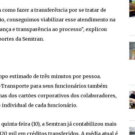
a como fazer a transferência por se tratar de
ão, conseguimos viabilizar esse atendimento na
rança e transparência ao processo", explicou
portes da Semtran.
mpo estimado de três minutos por pessoa.
e-Transporte para seus funcionários também
s dos cartões corporativos dos colaboradores,
individual de cada funcionário.
quinta-feira (10), a Semtran já contabilizou mais
120 mil em créditos transferidos. A média atual é