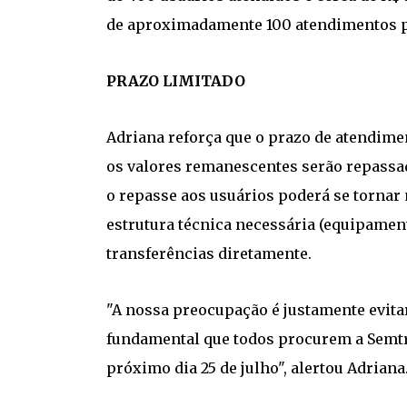
de aproximadamente 100 atendimentos p
PRAZO LIMITADO
Adriana reforça que o prazo de atendimen
os valores remanescentes serão repassado
o repasse aos usuários poderá se tornar 
estrutura técnica necessária (equipamen
transferências diretamente.
"A nossa preocupação é justamente evitar
fundamental que todos procurem a Semtran
próximo dia 25 de julho", alertou Adriana