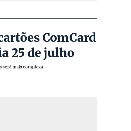
s cartões ComCard
a 25 de julho
os será mais complexa