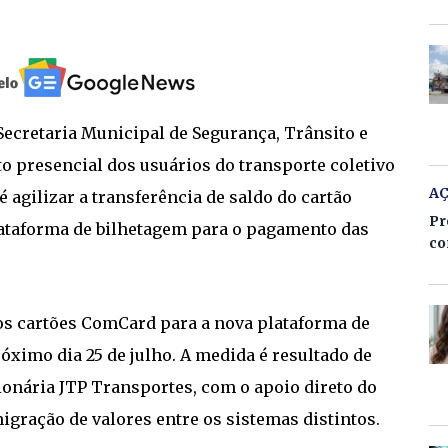
 Secretaria Municipal de Segurança, Trânsito e
o presencial dos usuários do transporte coletivo
A
 é agilizar a transferência de saldo do cartão
Pr
lataforma de bilhetagem para o pagamento das
co
dos cartões ComCard para a nova plataforma de
róximo dia 25 de julho. A medida é resultado de
ionária JTP Transportes, com o apoio direto do
migração de valores entre os sistemas distintos.