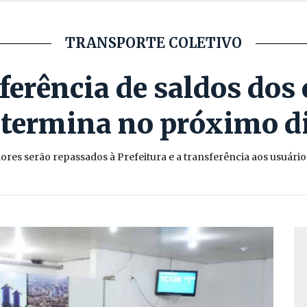
TRANSPORTE COLETIVO
ferência de saldos do
 termina no próximo di
alores serão repassados à Prefeitura e a transferência aos usuári