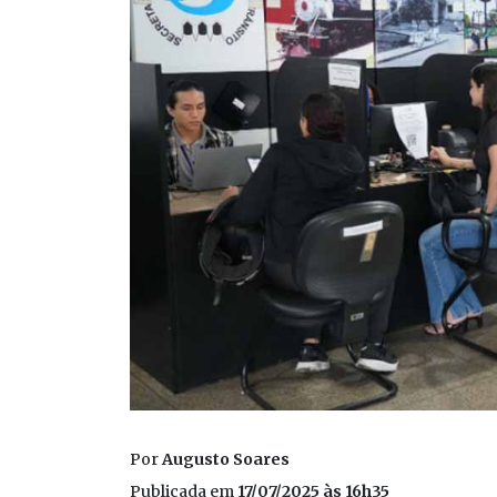
Por
Augusto Soares
Publicada em
17/07/2025 às 16h35