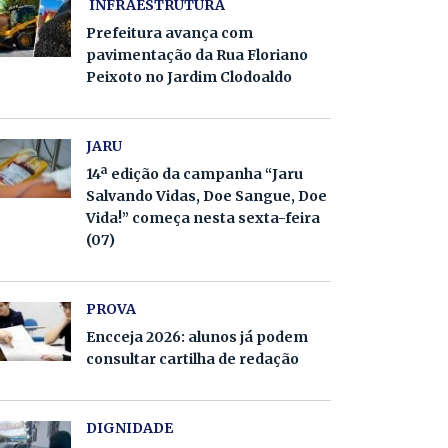
INFRAESTRUTURA
Prefeitura avança com
pavimentação da Rua Floriano
Peixoto no Jardim Clodoaldo
JARU
14ª edição da campanha “Jaru
Salvando Vidas, Doe Sangue, Doe
Vida!” começa nesta sexta-feira
(07)
PROVA
Encceja 2026: alunos já podem
consultar cartilha de redação
DIGNIDADE