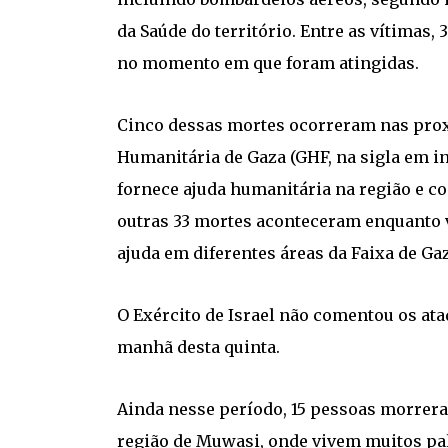
da Saúde do território. Entre as vítimas
no momento em que foram atingidas.
Cinco dessas mortes ocorreram nas prox
Humanitária de Gaza (GHF, na sigla em i
fornece ajuda humanitária na região e co
outras 33 mortes aconteceram enquanto
ajuda em diferentes áreas da Faixa de Ga
O Exército de Israel não comentou os ataq
manhã desta quinta.
Ainda nesse período, 15 pessoas morrer
região de Muwasi, onde vivem muitos pa