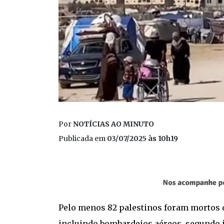
Por
NOTÍCIAS AO MINUTO
Publicada em
03/07/2025 às 10h19
Pelo menos 82 palestinos foram mortos d
incluindo bombardeios aéreos, segundo i