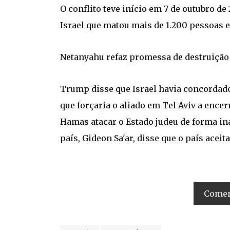
O conflito teve início em 7 de outubro d
Israel que matou mais de 1.200 pessoas e
Netanyahu refaz promessa de destruição
Trump disse que Israel havia concordad
que forçaria o aliado em Tel Aviv a encer
Hamas atacar o Estado judeu de forma ina
país, Gideon Sa'ar, disse que o país aceit
Coment