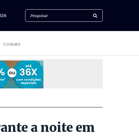
026
Contato
ante a noite em