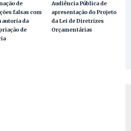
nação de
Audiência Pública de
ções falsas com
apresentação do Projeto
a autoria da
da Lei de Diretrizes
priação de
Orçamentárias
cia