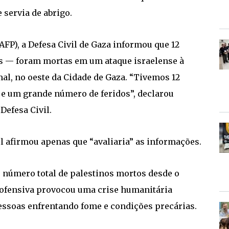
 servia de abrigo.
FP), a Defesa Civil de Gaza informou que 12
s — foram mortas em um ataque israelense à
mal, no oeste da Cidade de Gaza. “Tivemos 12
, e um grande número de feridos”, declarou
efesa Civil.
el afirmou apenas que “avaliaria” as informações.
o número total de palestinos mortos desde o
A ofensiva provocou uma crise humanitária
essoas enfrentando fome e condições precárias.