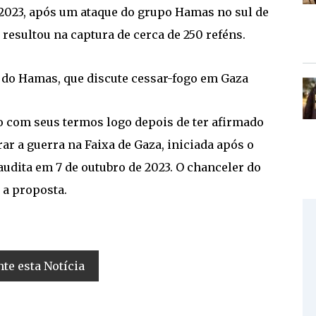
e 2023, após um ataque do grupo Hamas no sul de
 resultou na captura de cerca de 250 reféns.
 do Hamas, que discute cessar-fogo em Gaza
o com seus termos logo depois de ter afirmado
rar a guerra na Faixa de Gaza, iniciada após o
udita em 7 de outubro de 2023. O chanceler do
a a proposta.
e esta Notícia