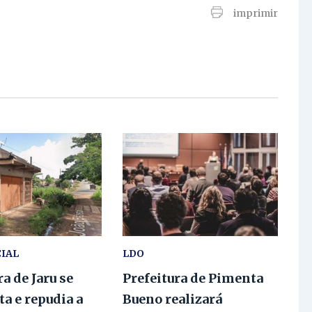
imprimir
CIAL
LDO
ra de Jaru se
Prefeitura de Pimenta
a e repudia a
Bueno realizará