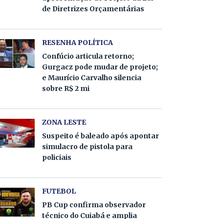
de Diretrizes Orçamentárias
RESENHA POLÍTICA
Confúcio articula retorno;
Gurgacz pode mudar de projeto;
e Maurício Carvalho silencia
sobre R$ 2 mi
ZONA LESTE
Suspeito é baleado após apontar
simulacro de pistola para
policiais
FUTEBOL
PB Cup confirma observador
técnico do Cuiabá e amplia