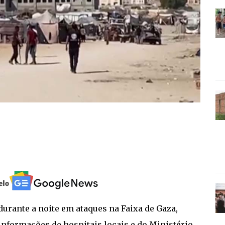
urante a noite em ataques na Faixa de Gaza,
nformações de hospitais locais e do Ministério