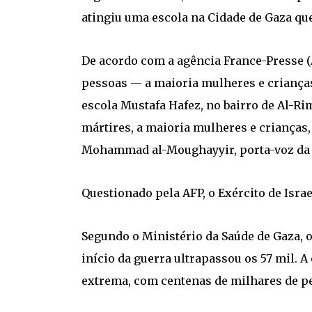
atingiu uma escola na Cidade de Gaza que
De acordo com a agência France-Presse (A
pessoas — a maioria mulheres e criança
escola Mustafa Hafez, no bairro de Al-Ri
mártires, a maioria mulheres e crianças
Mohammad al-Moughayyir, porta-voz da D
Questionado pela AFP, o Exército de Isra
Segundo o Ministério da Saúde de Gaza, 
início da guerra ultrapassou os 57 mil. 
extrema, com centenas de milhares de p