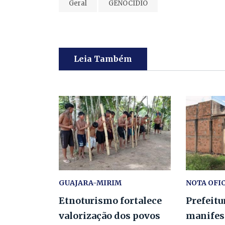
Geral
GENOCÍDIO
Leia Também
GUAJARA-MIRIM
NOTA OFI
Etnoturismo fortalece
Prefeitu
valorização dos povos
manifest