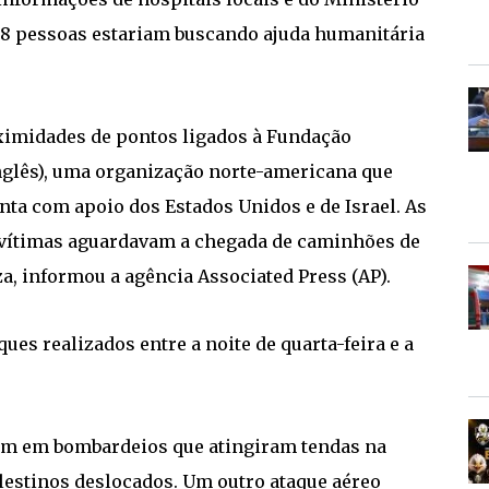
, 38 pessoas estariam buscando ajuda humanitária
imidades de pontos ligados à Fundação
nglês), uma organização norte-americana que
nta com apoio dos Estados Unidos e de Israel. As
 vítimas aguardavam a chegada de caminhões de
za, informou a agência Associated Press (AP).
ues realizados entre a noite de quarta-feira e a
am em bombardeios que atingiram tendas na
lestinos deslocados. Um outro ataque aéreo