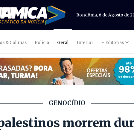
Rondônia, 6 de Agosto de 2
gos & Colunas
Polícia
Geral
Interior
+ Editorias
GENOCÍDIO
palestinos morrem dur