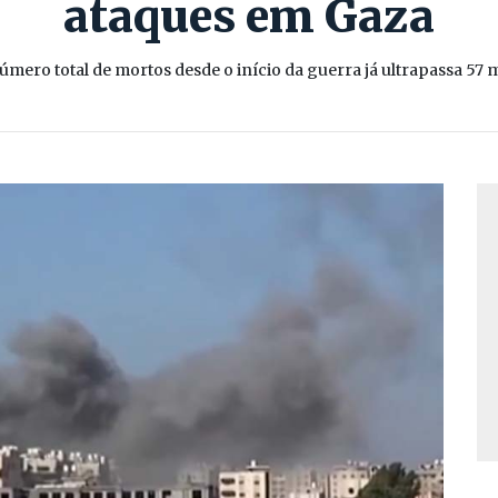
ataques em Gaza
úmero total de mortos desde o início da guerra já ultrapassa 57 m