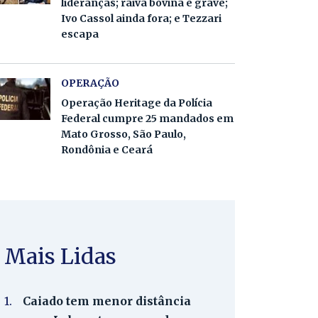
lideranças; raiva bovina é grave;
Ivo Cassol ainda fora; e Tezzari
escapa
OPERAÇÃO
Operação Heritage da Polícia
Federal cumpre 25 mandados em
Mato Grosso, São Paulo,
Rondônia e Ceará
Mais Lidas
1.
Caiado tem menor distância