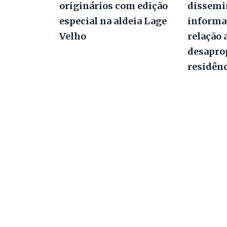
originários com edição
dissemi
especial na aldeia Lage
informa
Velho
relação 
desapro
residên