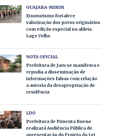
GUAJARA-MIRIM
Etnoturismo fortalece
valorização dos povos originários
com edição especial na aldeia
Lage Velho
NOTA OFICIAL
Prefeitura de Jaru se manifesta e
repudia a disseminação de
informações falsas com relação
a autoria da desapropriação de
residência
LDO
Prefeitura de Pimenta Bueno
realizará Audiência Pública de
apresentação do Projeto da Lei