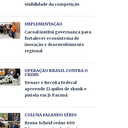
visibilidade da competição
IMPLEMENTAÇÃO
Cacoal institui governança para
fortalecer ecossistema de
inovação e desenvolvimento
regional
OPERAÇÃO BRASIL CONTRA O
CRIME
Denarc e Receita Federal
apreende 12 quilos de skunk e
pistola em Ji-Paraná
COLUNA FALANDO SÉRIO
Bruno Scheid reúne 600