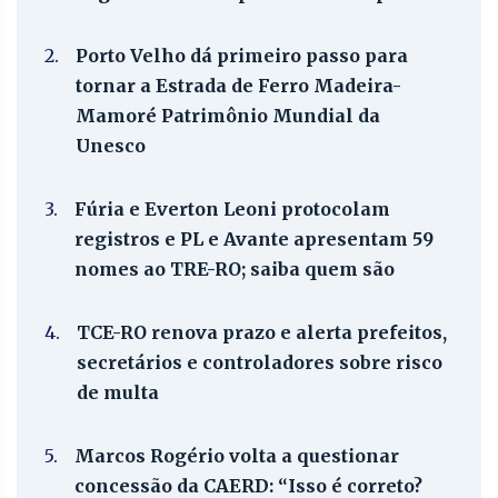
2.
Porto Velho dá primeiro passo para
tornar a Estrada de Ferro Madeira-
Mamoré Patrimônio Mundial da
Unesco
3.
Fúria e Everton Leoni protocolam
registros e PL e Avante apresentam 59
nomes ao TRE-RO; saiba quem são
4.
TCE-RO renova prazo e alerta prefeitos,
secretários e controladores sobre risco
de multa
5.
Marcos Rogério volta a questionar
concessão da CAERD: “Isso é correto?