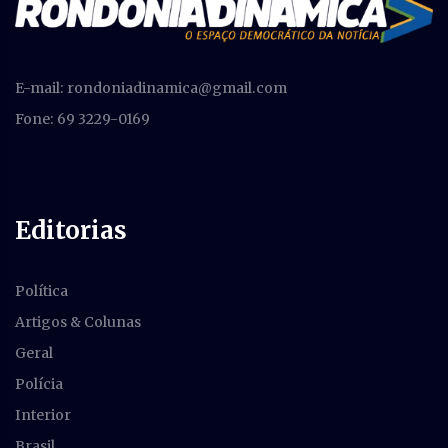
E-mail:
rondoniadinamica@gmail.com
Fone: 69 3229-0169
Editorias
Política
Artigos & Colunas
Geral
Polícia
Interior
Brasil