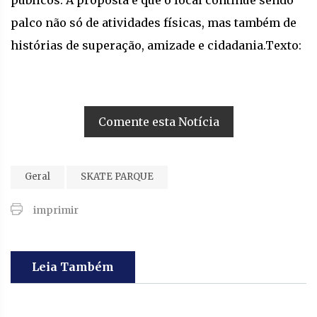
públicos. A proposta é que o local continue sendo
palco não só de atividades físicas, mas também de
histórias de superação, amizade e cidadania.Texto:
Comente esta Notícia
Geral
SKATE PARQUE
imprimir
Leia Também