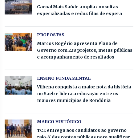
Cacoal Mais Saúde amplia consultas
especializadas e reduz filas de espera
PROPOSTAS
Marcos Rogério apresenta Plano de
Governo com 228 projetos, metas públicas
e acompanhamento de resultados
ENSINO FUNDAMENTAL
Vilhena conquista a maior nota da história
no Saeb e lidera a educação entre os
maiores municípios de Rondônia
MARCO HISTÓRICO
TCE entrega aos candidatos ao governo
raio-X das contas públicas para qualificar