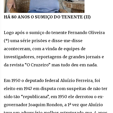
HÁ 80 ANOS O SUMIÇO DO TENENTE (II)
Logo após o sumiço do tenente Fernando Oliveira
(*) uma série prisões e disse-me-disse
aconteceram, com a vinda de equipes de
investigadores, reportagens de grandes jornais e
da revista “O Cruzeiro” mas tudo deu em nada.
Em 1950 o deputado federal Aluízio Ferreira, foi
eleito em 1947 em disputa com suspeitas de não ter
sido tão “republicana”, em 1950 ele derrotou o ex-
governador Joaquim Rondon, a 1ª vez que Aluízio
teve um adversário melhor estruturado que, 4 anos