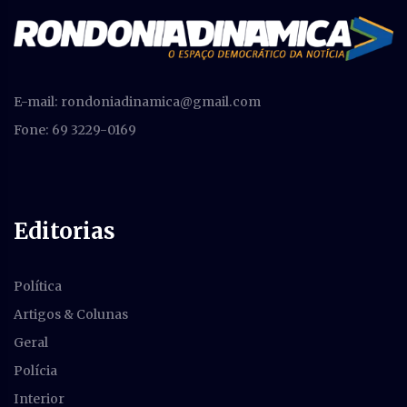
E-mail:
rondoniadinamica@gmail.com
Fone: 69 3229-0169
Editorias
Política
Artigos & Colunas
Geral
Polícia
Interior