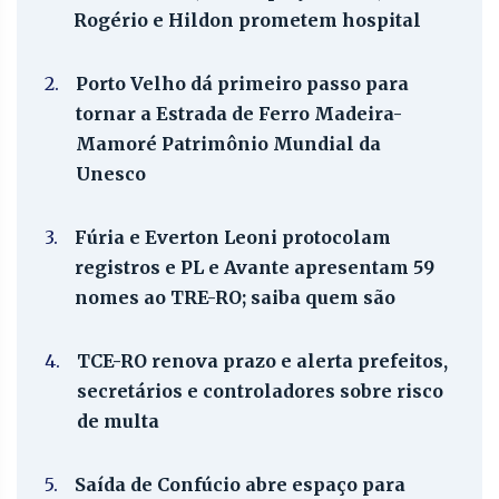
Rogério e Hildon prometem hospital
2.
Porto Velho dá primeiro passo para
tornar a Estrada de Ferro Madeira-
Mamoré Patrimônio Mundial da
Unesco
3.
Fúria e Everton Leoni protocolam
registros e PL e Avante apresentam 59
nomes ao TRE-RO; saiba quem são
4.
TCE-RO renova prazo e alerta prefeitos,
secretários e controladores sobre risco
de multa
5.
Saída de Confúcio abre espaço para