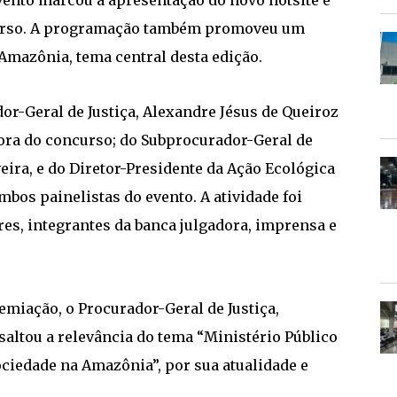
vento marcou a apresentação do novo hotsite e
ncurso. A programação também promoveu um
 Amazônia, tema central desta edição.
or-Geral de Justiça, Alexandre Jésus de Queiroz
ora do concurso; do Subprocurador-Geral de
veira, e do Diretor-Presidente da Ação Ecológica
bos painelistas do evento. A atividade foi
es, integrantes da banca julgadora, imprensa e
remiação, o Procurador-Geral de Justiça,
saltou a relevância do tema “Ministério Público
ociedade na Amazônia”, por sua atualidade e