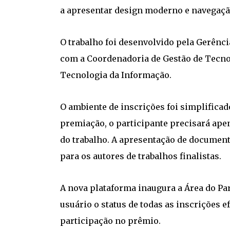
a apresentar design moderno e navegação
O trabalho foi desenvolvido pela Gerênc
com a Coordenadoria de Gestão de Tecnol
Tecnologia da Informação.
O ambiente de inscrições foi simplificad
premiação, o participante precisará ape
do trabalho. A apresentação de document
para os autores de trabalhos finalistas.
A nova plataforma inaugura a Área do Pa
usuário o status de todas as inscrições 
participação no prêmio.