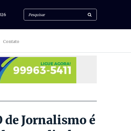
026
Contato
 de Jornalismo é