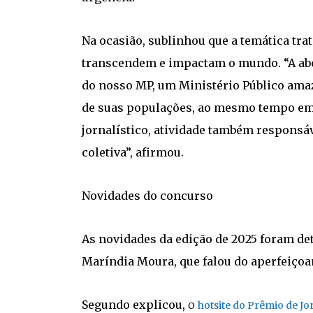
Na ocasião, sublinhou que a temática tra
transcendem e impactam o mundo. “A ab
do nosso MP, um Ministério Público ama
de suas populações, ao mesmo tempo em 
jornalístico, atividade também responsá
coletiva”, afirmou.
Novidades do concurso
As novidades da edição de 2025 foram de
Maríndia Moura, que falou do aperfeiço
Segundo explicou,
o
hotsite do Prêmio de J