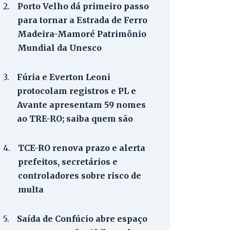
2.
Porto Velho dá primeiro passo
para tornar a Estrada de Ferro
Madeira-Mamoré Patrimônio
Mundial da Unesco
3.
Fúria e Everton Leoni
protocolam registros e PL e
Avante apresentam 59 nomes
ao TRE-RO; saiba quem são
4.
TCE-RO renova prazo e alerta
prefeitos, secretários e
controladores sobre risco de
multa
5.
Saída de Confúcio abre espaço