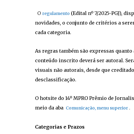
O
(Edital nº 7/2025-PGJ), dis
regulamento
novidades, o conjunto de critérios a se
cada categoria.
As regras também são expressas quanto à
conteúdo inscrito deverá ser autoral. Se
visuais não autorais, desde que creditado
desclassificação.
O hotsite do 14º MPRO Prêmio de Jornali
meio da aba
.
Comunicação, menu superior
Categorias e Prazos