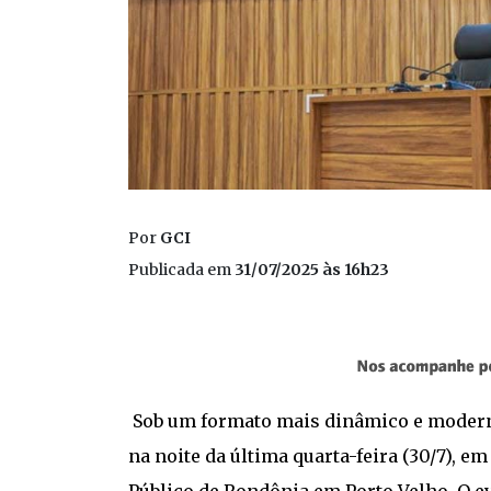
Por
GCI
Publicada em
31/07/2025 às 16h23
Sob um formato mais dinâmico e moderno
na noite da última quarta-feira (30/7), e