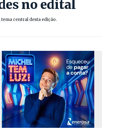
des no edital
ema central desta edição.