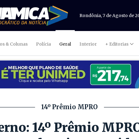
Rondônia, 7 de Agosto de 2
gos & Colunas
Polícia
Geral
Interior
+ Editorias
14º Prêmio MPRO
erno: 14º Prêmio MPRO