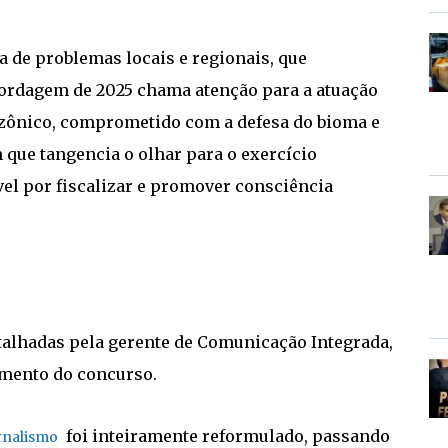
ta de problemas locais e regionais, que
ordagem de 2025 chama atenção para a atuação
zônico, comprometido com a defesa do bioma e
que tangencia o olhar para o exercício
vel por fiscalizar e promover consciência
talhadas pela gerente de Comunicação Integrada,
amento do concurso.
foi inteiramente reformulado, passando
ornalismo