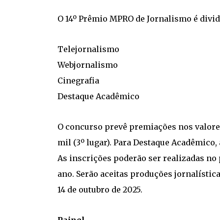
O 14º Prêmio MPRO de Jornalismo é divid
Telejornalismo
Webjornalismo
Cinegrafia
Destaque Acadêmico
O concurso prevê premiações nos valores d
mil (3º lugar). Para Destaque Acadêmico, 
As inscrições poderão ser realizadas no 
ano. Serão aceitas produções jornalístic
14 de outubro de 2025.