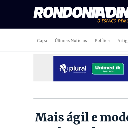
Capa
Últimas Notícias
Política
Arti
Mais ágil e mod