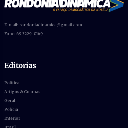
E-mail:
rondoniadinamica@gmail.com
Fone: 69 3229-0169
Editorias
Política
Artigos & Colunas
Geral
Polícia
Interior
Brasil