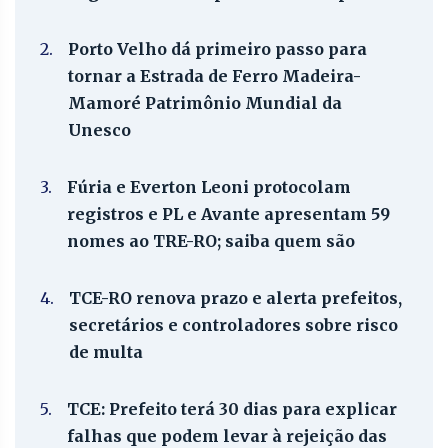
2.
Porto Velho dá primeiro passo para
tornar a Estrada de Ferro Madeira-
Mamoré Patrimônio Mundial da
Unesco
3.
Fúria e Everton Leoni protocolam
registros e PL e Avante apresentam 59
nomes ao TRE-RO; saiba quem são
4.
TCE-RO renova prazo e alerta prefeitos,
secretários e controladores sobre risco
de multa
5.
TCE: Prefeito terá 30 dias para explicar
falhas que podem levar à rejeição das