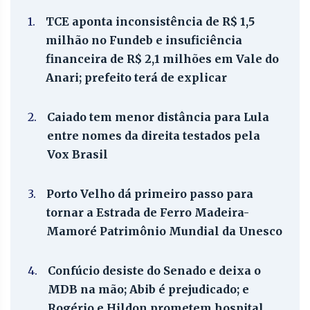
1.
TCE aponta inconsistência de R$ 1,5
milhão no Fundeb e insuficiência
financeira de R$ 2,1 milhões em Vale do
Anari; prefeito terá de explicar
2.
Caiado tem menor distância para Lula
entre nomes da direita testados pela
Vox Brasil
3.
Porto Velho dá primeiro passo para
tornar a Estrada de Ferro Madeira-
Mamoré Patrimônio Mundial da Unesco
4.
Confúcio desiste do Senado e deixa o
MDB na mão; Abib é prejudicado; e
Rogério e Hildon prometem hospital