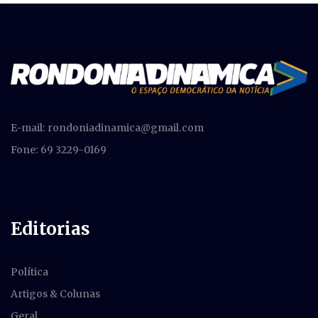
E-mail:
rondoniadinamica@gmail.com
Fone: 69 3229-0169
Editorias
Política
Artigos & Colunas
Geral