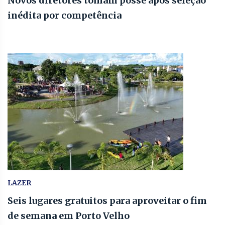
Novos diretores tomam posse após seleção
inédita por competência
LAZER
Seis lugares gratuitos para aproveitar o fim
de semana em Porto Velho