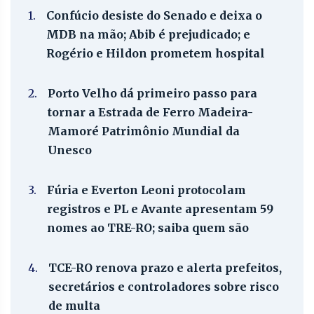
1.
Confúcio desiste do Senado e deixa o
MDB na mão; Abib é prejudicado; e
Rogério e Hildon prometem hospital
2.
Porto Velho dá primeiro passo para
tornar a Estrada de Ferro Madeira-
Mamoré Patrimônio Mundial da
Unesco
3.
Fúria e Everton Leoni protocolam
registros e PL e Avante apresentam 59
nomes ao TRE-RO; saiba quem são
4.
TCE-RO renova prazo e alerta prefeitos,
secretários e controladores sobre risco
de multa