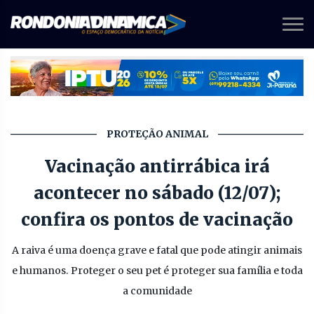
PROTEÇÃO ANIMAL
Vacinação antirrábica irá
acontecer no sábado (12/07);
confira os pontos de vacinação
A raiva é uma doença grave e fatal que pode atingir animais
e humanos. Proteger o seu pet é proteger sua família e toda
a comunidade