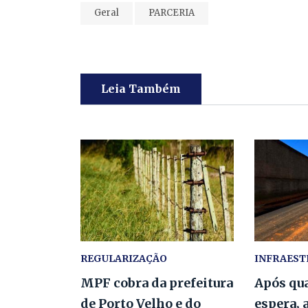
Geral
PARCERIA
Leia Também
REGULARIZAÇÃO
INFRAES
MPF cobra da prefeitura
Após qua
de Porto Velho e do
espera, 