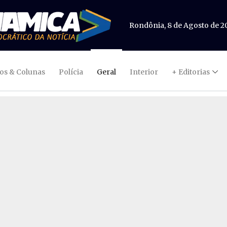
Rondônia, 8 de Agosto de 2
gos & Colunas
Polícia
Geral
Interior
+ Editorias