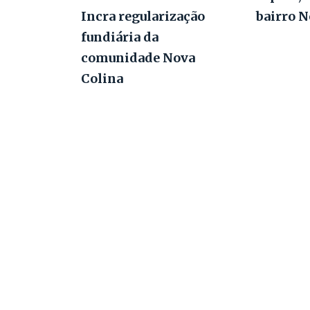
Incra regularização
bairro 
fundiária da
comunidade Nova
Colina