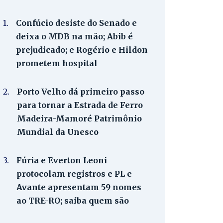
1.
Confúcio desiste do Senado e
deixa o MDB na mão; Abib é
prejudicado; e Rogério e Hildon
prometem hospital
2.
Porto Velho dá primeiro passo
para tornar a Estrada de Ferro
Madeira-Mamoré Patrimônio
Mundial da Unesco
3.
Fúria e Everton Leoni
protocolam registros e PL e
Avante apresentam 59 nomes
ao TRE-RO; saiba quem são