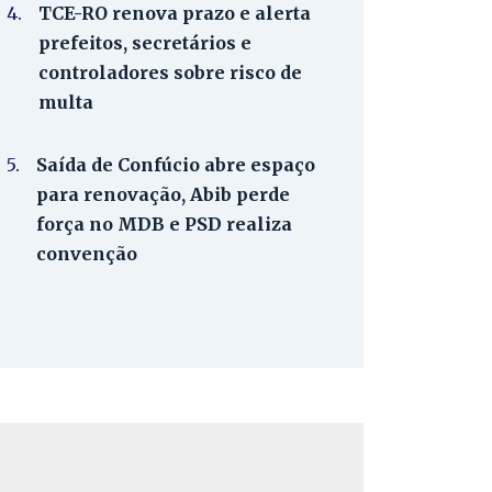
4.
TCE-RO renova prazo e alerta
prefeitos, secretários e
controladores sobre risco de
multa
5.
Saída de Confúcio abre espaço
para renovação, Abib perde
força no MDB e PSD realiza
convenção