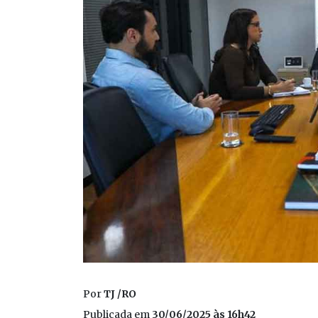
Por
TJ /RO
Publicada em
30/06/2025 às 16h42