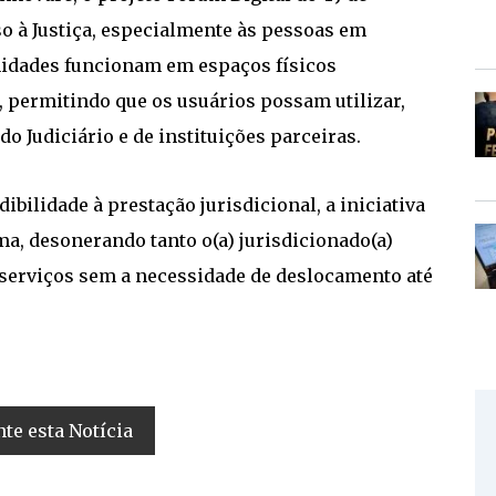
o à Justiça, especialmente às pessoas em
unidades funcionam em espaços físicos
 permitindo que os usuários possam utilizar,
o Judiciário e de instituições parceiras.
ibilidade à prestação jurisdicional, a iniciativa
a, desonerando tanto o(a) jurisdicionado(a)
os serviços sem a necessidade de deslocamento até
e esta Notícia