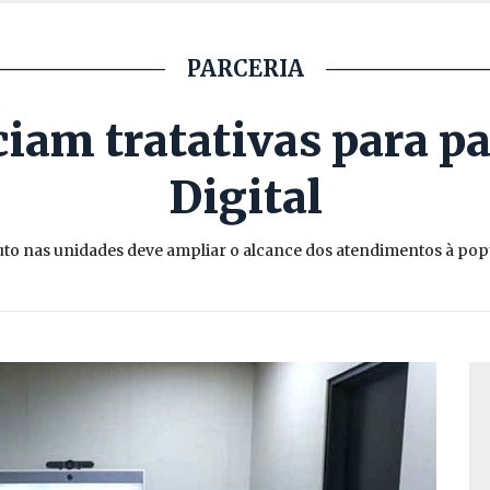
PARCERIA
ciam tratativas para p
Digital
uto nas unidades deve ampliar o alcance dos atendimentos à pop