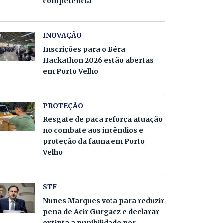
competência
INOVAÇÃO
Inscrições para o Béra
Hackathon 2026 estão abertas
em Porto Velho
PROTEÇÃO
Resgate de paca reforça atuação
no combate aos incêndios e
proteção da fauna em Porto
Velho
STF
Nunes Marques vota para reduzir
pena de Acir Gurgacz e declarar
extinta a punibilidade por