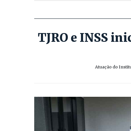
TJRO e INSS ini
Atuação do Instit