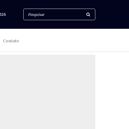
026
Contato