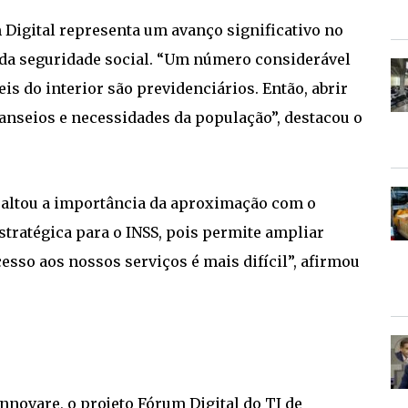
 Digital representa um avanço significativo no
e da seguridade social. “Um número considerável
is do interior são previdenciários. Então, abrir
 anseios e necessidades da população”, destacou o
saltou a importância da aproximação com o
estratégica para o INSS, pois permite ampliar
sso aos nossos serviços é mais difícil”, afirmou
novare, o projeto Fórum Digital do TJ de