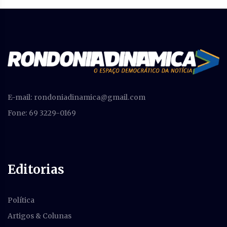
E-mail:
rondoniadinamica@gmail.com
Fone: 69 3229-0169
Editorias
Política
Artigos & Colunas