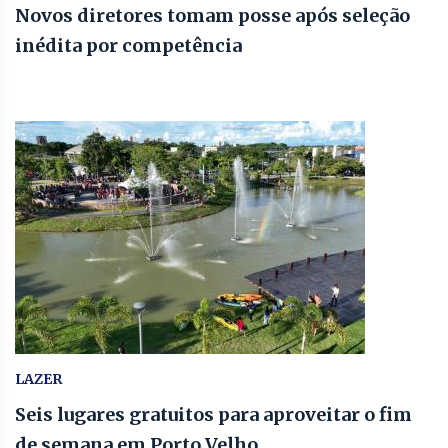
Novos diretores tomam posse após seleção
inédita por competência
LAZER
Seis lugares gratuitos para aproveitar o fim
de semana em Porto Velho