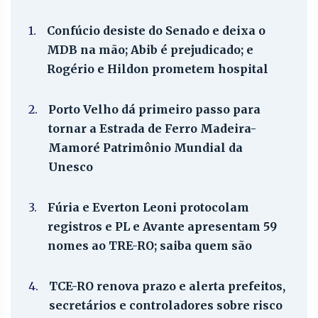
1.
Confúcio desiste do Senado e deixa o
MDB na mão; Abib é prejudicado; e
Rogério e Hildon prometem hospital
2.
Porto Velho dá primeiro passo para
tornar a Estrada de Ferro Madeira-
Mamoré Patrimônio Mundial da
Unesco
3.
Fúria e Everton Leoni protocolam
registros e PL e Avante apresentam 59
nomes ao TRE-RO; saiba quem são
4.
TCE-RO renova prazo e alerta prefeitos,
secretários e controladores sobre risco