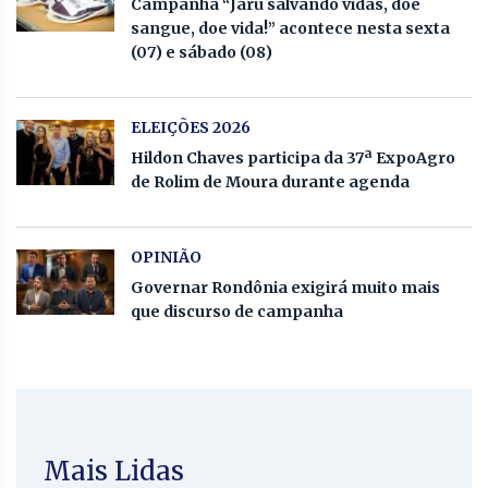
Campanha “Jaru salvando vidas, doe
sangue, doe vida!” acontece nesta sexta
(07) e sábado (08)
ELEIÇÕES 2026
Hildon Chaves participa da 37ª ExpoAgro
de Rolim de Moura durante agenda
OPINIÃO
Governar Rondônia exigirá muito mais
que discurso de campanha
Mais Lidas