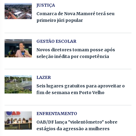
JUSTIÇA
Comarca de Nova Mamoré terá seu
primeiro júri popular
GESTÃO ESCOLAR
Novos diretores tomam posse após
seleção inédita por competência
LAZER
Seis lugares gratuitos para aproveitar o
fim de semana em Porto Velho
ENFRENTAMENTO
OAB/DF lança "violentômetro" sobre
estágios da agressão a mulheres