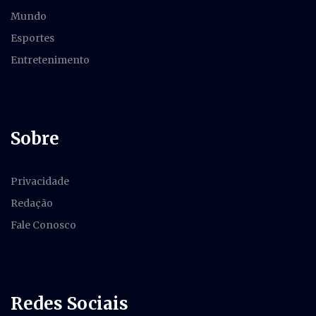
Mundo
Esportes
Entretenimento
Sobre
Privacidade
Redação
Fale Conosco
Redes Sociais