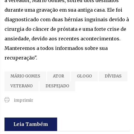
a vereador, Mário Gomes, sofreu dois desmaios
durante uma gravação em sua antiga casa. Ele foi
diagnosticado com duas hérnias inguinais devido à
cirurgia do câncer de próstata e uma forte crise de
ansiedade, devido aos recentes acontecimentos.
Manteremos a todos informados sobre sua
recuperação".
MÁRIO GOMES
ATOR
GLOGO
DÍVIDAS
VETERANO
DESPEJADO
imprimir
Leia Também