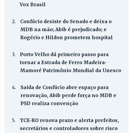
Vox Brasil
2.
Confúcio desiste do Senado e deixa o
MDB na mão; Abib é prejudicado; e
Rogério e Hildon prometem hospital
3.
Porto Velho dá primeiro passo para
tornar a Estrada de Ferro Madeira-
Mamoré Patrimônio Mundial da Unesco
4.
Saída de Confúcio abre espaço para
renovação, Abib perde força no MDB e
PSD realiza convenção
5.
TCE-RO renova prazo e alerta prefeitos,
secretários e controladores sobre risco