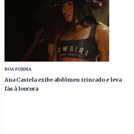
BOA FORMA
Ana Castela exibe abdômen trincado e leva
fãs à loucura