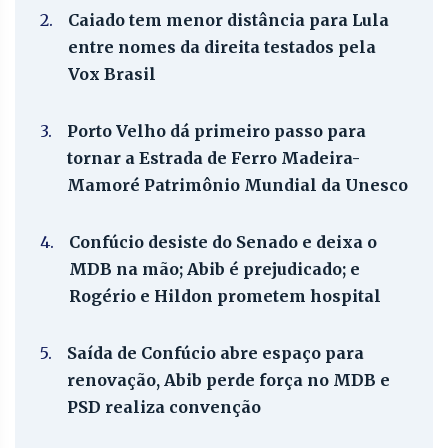
2.
Caiado tem menor distância para Lula
entre nomes da direita testados pela
Vox Brasil
3.
Porto Velho dá primeiro passo para
tornar a Estrada de Ferro Madeira-
Mamoré Patrimônio Mundial da Unesco
4.
Confúcio desiste do Senado e deixa o
MDB na mão; Abib é prejudicado; e
Rogério e Hildon prometem hospital
5.
Saída de Confúcio abre espaço para
renovação, Abib perde força no MDB e
PSD realiza convenção