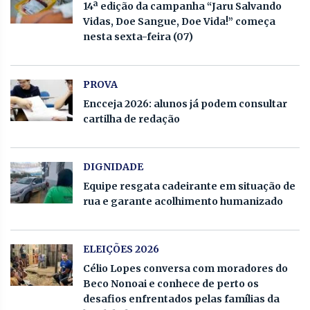
14ª edição da campanha “Jaru Salvando
Vidas, Doe Sangue, Doe Vida!” começa
nesta sexta-feira (07)
PROVA
Encceja 2026: alunos já podem consultar
cartilha de redação
DIGNIDADE
Equipe resgata cadeirante em situação de
rua e garante acolhimento humanizado
ELEIÇÕES 2026
Célio Lopes conversa com moradores do
Beco Nonoai e conhece de perto os
desafios enfrentados pelas famílias da