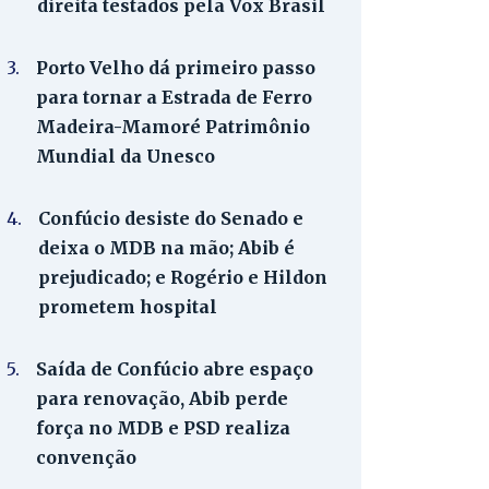
direita testados pela Vox Brasil
3.
Porto Velho dá primeiro passo
para tornar a Estrada de Ferro
Madeira-Mamoré Patrimônio
Mundial da Unesco
4.
Confúcio desiste do Senado e
deixa o MDB na mão; Abib é
prejudicado; e Rogério e Hildon
prometem hospital
5.
Saída de Confúcio abre espaço
para renovação, Abib perde
força no MDB e PSD realiza
convenção