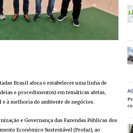
tadas Brasil afora e estabelecer uma linha de
A
eias e procedimentos) em temáticas afetas,
Pr
l e à melhoria do ambiente de negócios.
co
rnização e Governança das Fazendas Públicas dos
mento Econômico Sustentável (Profaz), ao