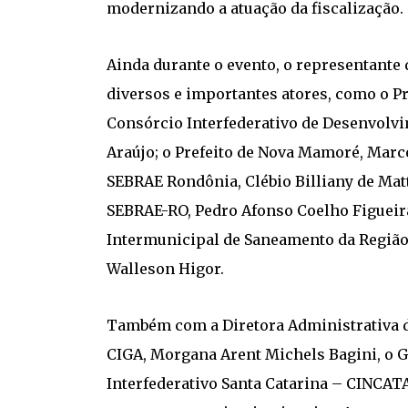
modernizando a atuação da fiscalização.
Ainda durante o evento, o representante
diversos e importantes atores, como o P
Consórcio Interfederativo de Desenvol
Araújo; o Prefeito de Nova Mamoré, Marc
SEBRAE Rondônia, Clébio Billiany de Matt
SEBRAE-RO, Pedro Afonso Coelho Figueir
Intermunicipal de Saneamento da Região 
Walleson Higor.
Também com a Diretora Administrativa d
CIGA, Morgana Arent Michels Bagini, o 
Interfederativo Santa Catarina – CINCAT