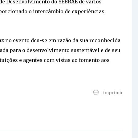
 de Desenvolvimento do SEBRAE de vários
porcionado o intercâmbio de experiências,
faz no evento deu-se em razão da sua reconhecida
ada para o desenvolvimento sustentável e de seu
tituições e agentes com vistas ao fomento aos
imprimir