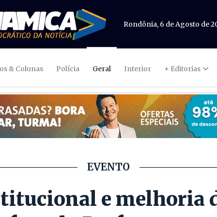
Rondônia, 6 de Agosto de 2
gos & Colunas
Polícia
Geral
Interior
+ Editorias
EVENTO
titucional e melhoria