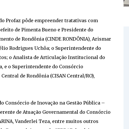
 do Profaz pôde empreender tratativas com
refeito de Pimenta Bueno e Presidente do
vimento de Rondônia (CINDE RONDÔNIA), Arismar
élio Rodrigues Uchôa; o Superintendente do
os; o Analista de Articulação Institucional do
a, e o Superintendente do Consórcio
Central de Rondônia (CISAN Central/RO),
o Consórcio de Inovação na Gestão Pública –
Gerente de Atuação Governamental do Consórcio
ARINA, Vanderlei Teza, entre muitos outros