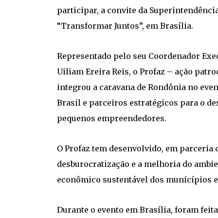
participar, a convite da Superintendênc
“Transformar Juntos”, em Brasília.
Representado pelo seu Coordenador Exec
Uiliam Ereira Reis, o Profaz – ação patr
integrou a caravana de Rondônia no even
Brasil e parceiros estratégicos para o d
pequenos empreendedores.
O Profaz tem desenvolvido, em parceria 
desburocratização e a melhoria do ambi
econômico sustentável dos municípios e
Durante o evento em Brasília, foram feit