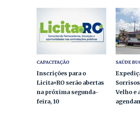
CAPACITAÇÃO
SAÚDE BU
Inscrições para o
Expediç
Licita+RO serão abertas
Sorrisos
na próxima segunda-
Velho e 
feira, 10
agenda