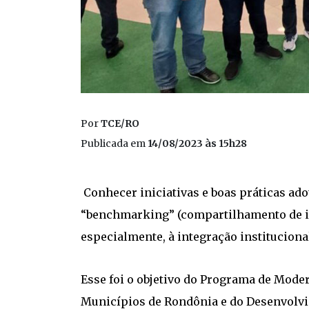
Por
TCE/RO
Publicada em
14/08/2023 às 15h28
Conhecer iniciativas e boas práticas ado
“benchmarking” (compartilhamento de id
especialmente, à integração instituciona
Esse foi o objetivo do Programa de Mode
Municípios de Rondônia e do Desenvolvi