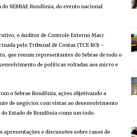
ia do SEBRAE Rondônia, do evento nacional
utivo, o Auditor de Controle Externo Marc
ocinada pelo Tribunal de Contas (TCE-RO) –
to, que reuniu representantes do Sebrae de todo o
esenvolvimento de políticas voltadas aos micro e
com o Sebrae Rondônia, ações objetivando a
ente de negócios com vistas ao desenvolvimento
 do Estado de Rondônia como um todo.
as apresentações e discussões sobre casos de