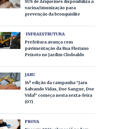
SUS de Ariquemes disponibiliza a
vacina/imunização para
prevenção da bronquiolite
INFRAESTRUTURA
Prefeitura avança com
pavimentação da Rua Floriano
Peixoto no Jardim Clodoaldo
JARU
14ª edição da campanha “Jaru
Salvando Vidas, Doe Sangue, Doe
Vida!” começa nesta sexta-feira
(07)
PROVA