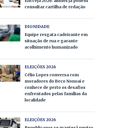
Encceja 2026: alunos já podem
consultar cartilha de redação
DIGNIDADE
Equipe resgata cadeirante em
situação de rua e garante
acolhimento humanizado
ELEIÇÕES 2026
Célio Lopes conversa com
moradores do Beco Nonoai e
conhece de perto os desafios
enfrentados pelas famílias da
localidade
ELEIÇÕES 2026
Republicanos se manterá neutro