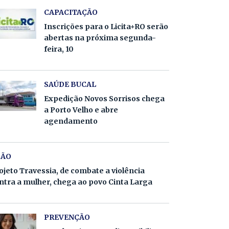
CAPACITAÇÃO
Inscrições para o Licita+RO serão
abertas na próxima segunda-
feira, 10
SAÚDE BUCAL
Expedição Novos Sorrisos chega
a Porto Velho e abre
agendamento
ÇÃO
ojeto Travessia, de combate a violência
ntra a mulher, chega ao povo Cinta Larga
PREVENÇÃO