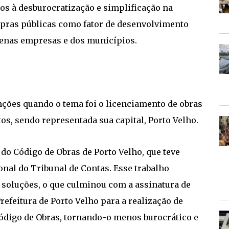
os à desburocratização e simplificação na
mpras públicas como fator de desenvolvimento
enas empresas e dos municípios.
nções quando o tema foi o licenciamento de obras
s, sendo representada sua capital, Porto Velho.
 do Código de Obras de Porto Velho, que teve
nal do Tribunal de Contas. Esse trabalho
s soluções, o que culminou com a assinatura de
refeitura de Porto Velho para a realização de
ódigo de Obras, tornando-o menos burocrático e