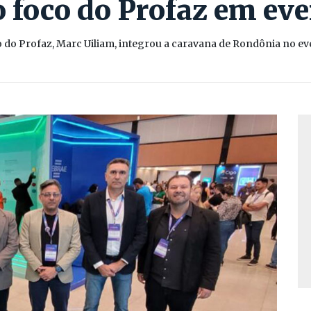
 foco do Profaz em ev
do Profaz, Marc Uiliam, integrou a caravana de Rondônia no eve