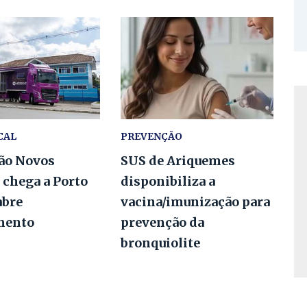
CAL
PREVENÇÃO
ão Novos
SUS de Ariquemes
 chega a Porto
disponibiliza a
abre
vacina/imunização para
mento
prevenção da
bronquiolite