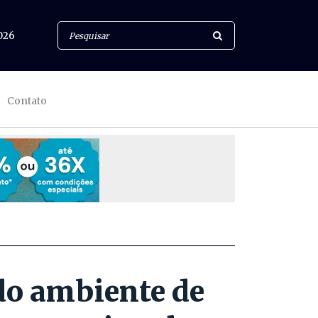
026
Contato
 do ambiente de