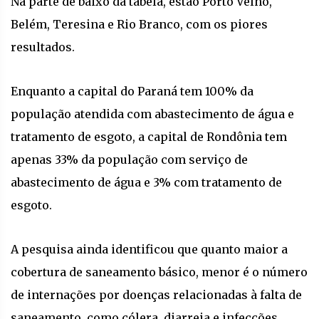
Na parte de baixo da tabela, estão Porto Velho,
Belém, Teresina e Rio Branco, com os piores
resultados.
Enquanto a capital do Paraná tem 100% da
população atendida com abastecimento de água e
tratamento de esgoto, a capital de Rondônia tem
apenas 33% da população com serviço de
abastecimento de água e 3% com tratamento de
esgoto.
A pesquisa ainda identificou que quanto maior a
cobertura de saneamento básico, menor é o número
de internações por doenças relacionadas à falta de
saneamento, como cólera, diarreia e infecções