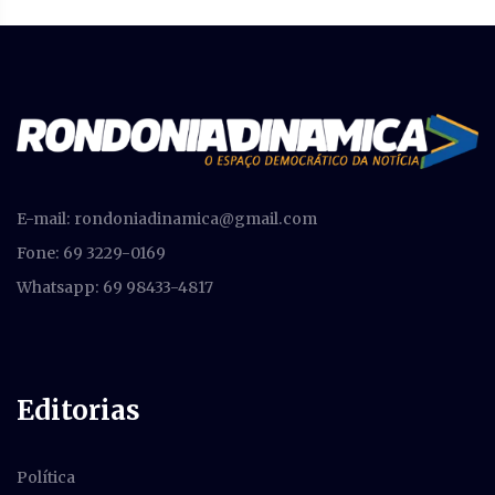
E-mail:
rondoniadinamica@gmail.com
Fone: 69 3229-0169
Whatsapp: 69 98433-4817
Editorias
Política