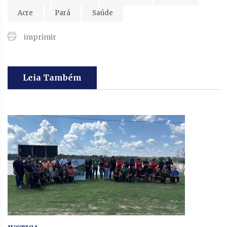
Acre
Pará
Saúde
imprimir
Leia Também