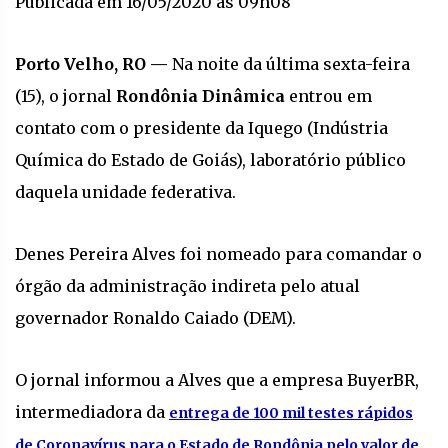
Publicada em 16/05/2020 às 09h08
Porto Velho, RO —
Na noite da última sexta-feira
(15), o jornal
Rondônia Dinâmica
entrou em
contato com o presidente da Iquego (Indústria
Química do Estado de Goiás), laboratório público
daquela unidade federativa.
Denes Pereira Alves foi nomeado para comandar o
órgão da administração indireta pelo atual
governador Ronaldo Caiado (DEM).
O jornal informou a Alves que a empresa BuyerBR,
intermediadora da
entrega de 100 mil testes rápidos
de Coronavírus para o Estado de Rondônia pelo valor de