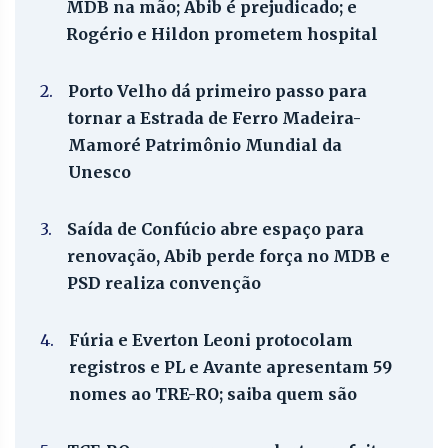
MDB na mão; Abib é prejudicado; e
Rogério e Hildon prometem hospital
2.
Porto Velho dá primeiro passo para
tornar a Estrada de Ferro Madeira-
Mamoré Patrimônio Mundial da
Unesco
3.
Saída de Confúcio abre espaço para
renovação, Abib perde força no MDB e
PSD realiza convenção
4.
Fúria e Everton Leoni protocolam
registros e PL e Avante apresentam 59
nomes ao TRE-RO; saiba quem são