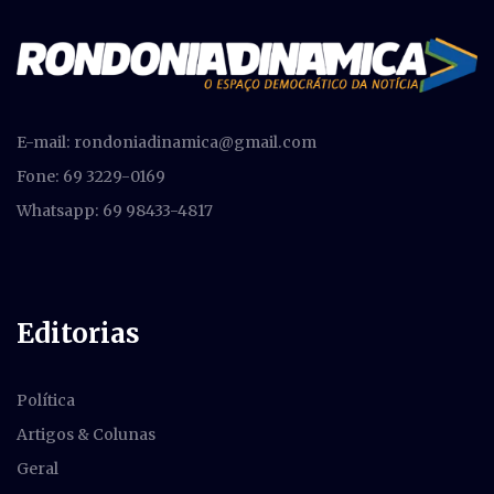
E-mail:
rondoniadinamica@gmail.com
Fone: 69 3229-0169
Whatsapp: 69 98433-4817
Editorias
Política
Artigos & Colunas
Geral