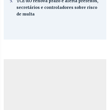
5.
TCE-RO renova prazo e alerta prefeitos,
secretários e controladores sobre risco
de multa