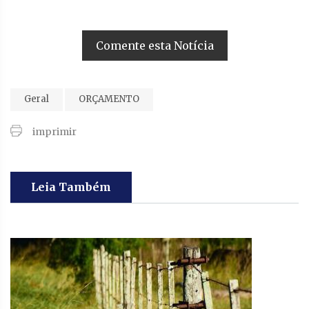
Comente esta Notícia
Geral
ORÇAMENTO
imprimir
Leia Também