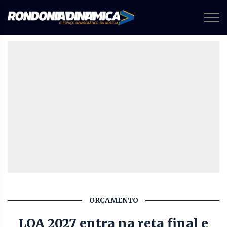
ORÇAMENTO
LOA 2027 entra na reta final e