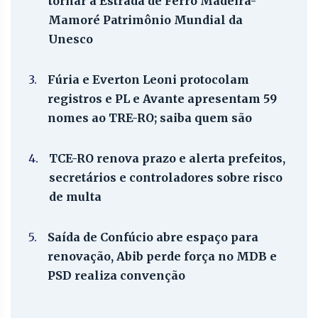
tornar a Estrada de Ferro Madeira-
Mamoré Patrimônio Mundial da
Unesco
3.
Fúria e Everton Leoni protocolam
registros e PL e Avante apresentam 59
nomes ao TRE-RO; saiba quem são
4.
TCE-RO renova prazo e alerta prefeitos,
secretários e controladores sobre risco
de multa
5.
Saída de Confúcio abre espaço para
renovação, Abib perde força no MDB e
PSD realiza convenção