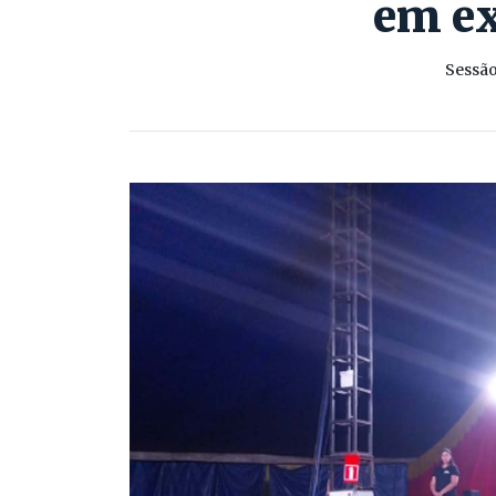
em ex
Sessão