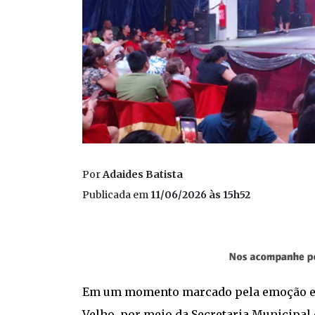
Por
Adaides Batista
Publicada em
11/06/2026 às 15h52
Em um momento marcado pela emoção e pel
Velho, por meio da Secretaria Municipal d