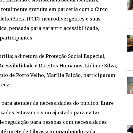
 totalmente gratuita em parceria com o Circo
deficiência (PCD), neurodivergentes e suas
ca, pensada para garantir acessibilidade,
participantes.
rília; a diretora de Proteção Social Especial,
Acessibilidade e Direitos Humanos, Lidiane Silva,
ípio de Porto Velho, Marília Falcão, participaram
rcez.
 para atender às necessidades do público. Entre
izados estavam o som ajustado para evitar
 de regulação para pessoas com necessidades
 intérprete de Libras acompanhando cada