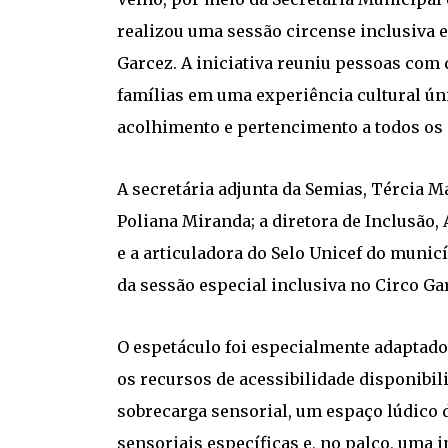
realizou uma sessão circense inclusiva e
Garcez. A iniciativa reuniu pessoas com 
famílias em uma experiência cultural úni
acolhimento e pertencimento a todos os 
A secretária adjunta da Semias, Tércia Ma
Poliana Miranda; a diretora de Inclusão, 
e a articuladora do Selo Unicef do munic
da sessão especial inclusiva no Circo Ga
O espetáculo foi especialmente adaptado
os recursos de acessibilidade disponibil
sobrecarga sensorial, um espaço lúdico
sensoriais específicas e, no palco, uma