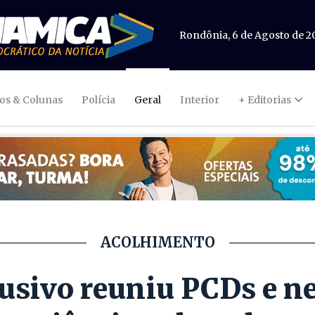
Rondônia, 6 de Agosto de 2
gos & Colunas
Polícia
Geral
Interior
+ Editorias
ACOLHIMENTO
lusivo reuniu PCDs e n