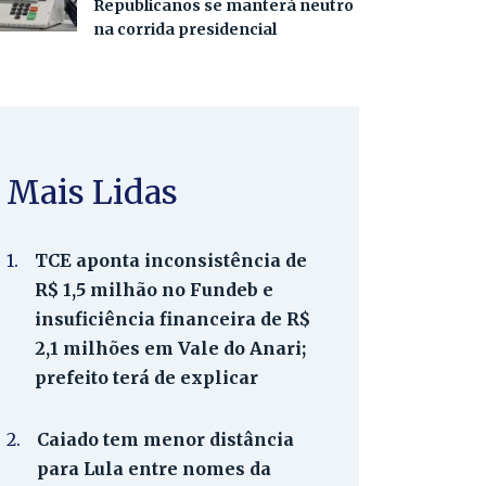
Republicanos se manterá neutro
na corrida presidencial
Mais Lidas
1.
TCE aponta inconsistência de
R$ 1,5 milhão no Fundeb e
insuficiência financeira de R$
2,1 milhões em Vale do Anari;
prefeito terá de explicar
2.
Caiado tem menor distância
para Lula entre nomes da