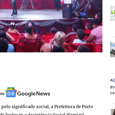
A
Pr
co
o significado social, a Prefeitura de Porto
e Inclusão e Assistência Social (Semias),