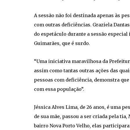
A sessão não foi destinada apenas às p
com outras deficiências. Graziela Dantas
do espetáculo durante a sessão especial i
Guimarães, que é surdo.
“Uma iniciativa maravilhosa da Prefeitur
assim como tantas outras ações das quais
pessoas com deficiência, demonstra que
com essa população”.
Jéssica Alves Lima, de 26 anos, é uma p
de sua mãe, passou a ser criada pela tia,
bairro Nova Porto Velho, elas participar