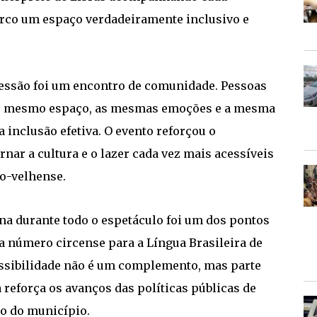
rco um espaço verdadeiramente inclusivo e
sessão foi um encontro de comunidade. Pessoas
 o mesmo espaço, as mesmas emoções e a mesma
a inclusão efetiva. O evento reforçou o
ar a cultura e o lazer cada vez mais acessíveis
to-velhense.
ena durante todo o espetáculo foi um dos pontos
a número circense para a Língua Brasileira de
cessibilidade não é um complemento, mas parte
 reforça os avanços das políticas públicas de
o do município.