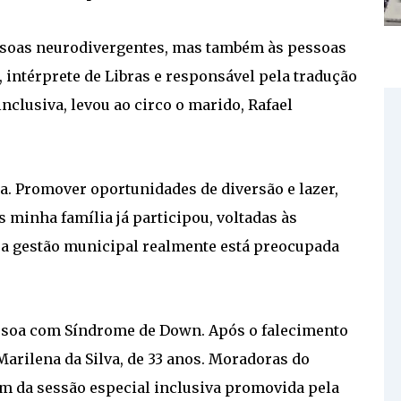
essoas neurodivergentes, mas também às pessoas
, intérprete de Libras e responsável pela tradução
nclusiva, levou ao circo o marido, Rafael
a. Promover oportunidades de diversão e lazer,
 minha família já participou, voltadas às
 a gestão municipal realmente está preocupada
essoa com Síndrome de Down. Após o falecimento
 Marilena da Silva, de 33 anos. Moradoras do
am da sessão especial inclusiva promovida pela