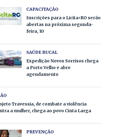
CAPACITAÇÃO
Inscrições para o Licita+RO serão
abertas na próxima segunda-
feira, 10
SAÚDE BUCAL
Expedição Novos Sorrisos chega
a Porto Velho e abre
agendamento
ÇÃO
ojeto Travessia, de combate a violência
ntra a mulher, chega ao povo Cinta Larga
PREVENÇÃO