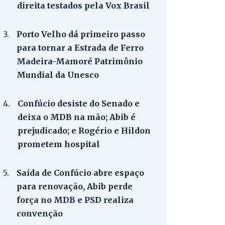
direita testados pela Vox Brasil
3.
Porto Velho dá primeiro passo
para tornar a Estrada de Ferro
Madeira-Mamoré Patrimônio
Mundial da Unesco
4.
Confúcio desiste do Senado e
deixa o MDB na mão; Abib é
prejudicado; e Rogério e Hildon
prometem hospital
5.
Saída de Confúcio abre espaço
para renovação, Abib perde
força no MDB e PSD realiza
convenção