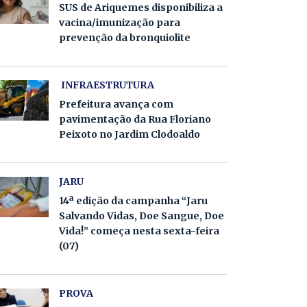
SUS de Ariquemes disponibiliza a
vacina/imunização para
prevenção da bronquiolite
INFRAESTRUTURA
Prefeitura avança com
pavimentação da Rua Floriano
Peixoto no Jardim Clodoaldo
JARU
14ª edição da campanha “Jaru
Salvando Vidas, Doe Sangue, Doe
Vida!” começa nesta sexta-feira
(07)
PROVA