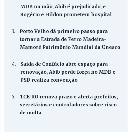
MDB na mão; Abib é prejudicado; e
Rogério e Hildon prometem hospital
3.
Porto Velho dá primeiro passo para
tornar a Estrada de Ferro Madeira-
Mamoré Patrimônio Mundial da Unesco
4.
Saída de Confúcio abre espaço para
renovação, Abib perde força no MDB e
PSD realiza convenção
5.
TCE-RO renova prazo e alerta prefeitos,
secretários e controladores sobre risco
de multa