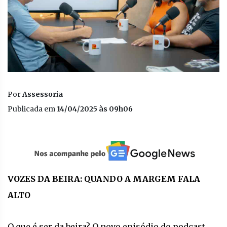
Por
Assessoria
Publicada em
14/04/2025 às 09h06
VOZES DA BEIRA: QUANDO A MARGEM FALA
ALTO
O que é ser da beira? O novo episódio do podcast