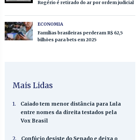
Rogério é retirado do ar por ordem judicial
ECONOMIA
Famílias brasileiras perderam R$ 62,5
bilhões para bets em 2025
Mais Lidas
1.
Caiado tem menor distância para Lula
entre nomes da direita testados pela
Vox Brasil
2.
Confúcio desiste do Senado e deixa o