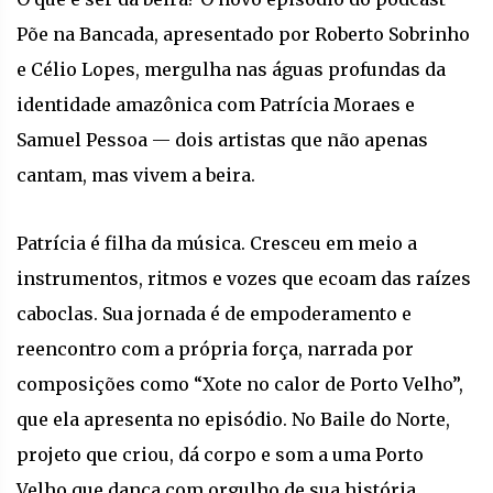
Põe na Bancada, apresentado por Roberto Sobrinho
e Célio Lopes, mergulha nas águas profundas da
identidade amazônica com Patrícia Moraes e
Samuel Pessoa — dois artistas que não apenas
cantam, mas vivem a beira.
Patrícia é filha da música. Cresceu em meio a
instrumentos, ritmos e vozes que ecoam das raízes
caboclas. Sua jornada é de empoderamento e
reencontro com a própria força, narrada por
composições como “Xote no calor de Porto Velho”,
que ela apresenta no episódio. No Baile do Norte,
projeto que criou, dá corpo e som a uma Porto
Velho que dança com orgulho de sua história.