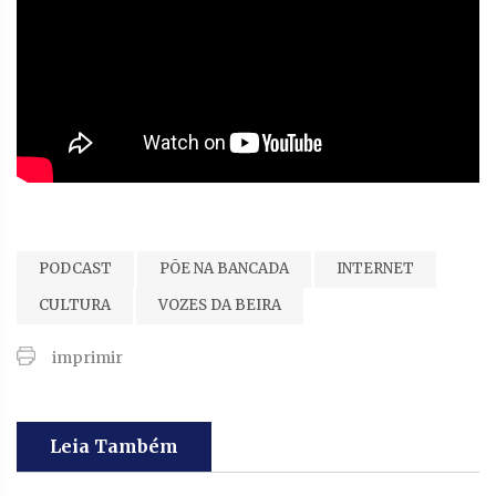
PODCAST
PÕE NA BANCADA
INTERNET
CULTURA
VOZES DA BEIRA
imprimir
Leia Também