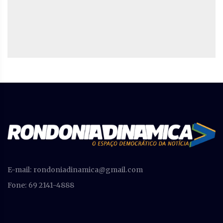
E-mail:
rondoniadinamica@gmail.com
Fone: 69 2141-4888