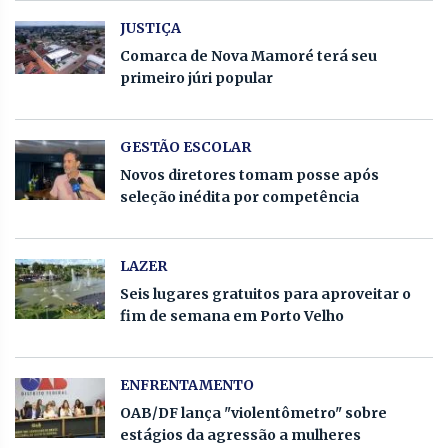
JUSTIÇA
Comarca de Nova Mamoré terá seu
primeiro júri popular
GESTÃO ESCOLAR
Novos diretores tomam posse após
seleção inédita por competência
LAZER
Seis lugares gratuitos para aproveitar o
fim de semana em Porto Velho
ENFRENTAMENTO
OAB/DF lança "violentômetro" sobre
estágios da agressão a mulheres