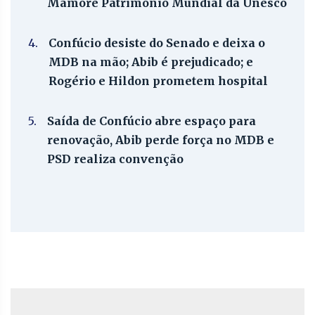
Mamoré Patrimônio Mundial da Unesco
4.
Confúcio desiste do Senado e deixa o
MDB na mão; Abib é prejudicado; e
Rogério e Hildon prometem hospital
5.
Saída de Confúcio abre espaço para
renovação, Abib perde força no MDB e
PSD realiza convenção