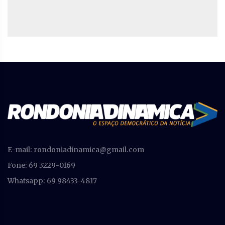
E-mail:
rondoniadinamica@gmail.com
Fone: 69 3229-0169
Whatsapp: 69 98433-4817