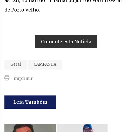
às 12h, no hall do Tribunal do Júri do Fórum Geral
de Porto Velho.
Comente esta Notícia
Geral
CAMPANHA
imprimir
Leia Também