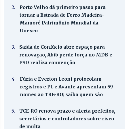
2.
Porto Velho dá primeiro passo para
tornar a Estrada de Ferro Madeira-
Mamoré Patrimônio Mundial da
Unesco
3.
Saída de Confúcio abre espaço para
renovação, Abib perde força no MDB e
PSD realiza convenção
4.
Fúria e Everton Leoni protocolam
registros e PL e Avante apresentam 59
nomes ao TRE-RO; saiba quem são
5.
TCE-RO renova prazo e alerta prefeitos,
secretários e controladores sobre risco
de multa