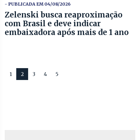
- PUBLICADA EM 04/08/2026
Zelenski busca reaproximação
com Brasil e deve indicar
embaixadora após mais de 1 ano
1
2
3
4
5