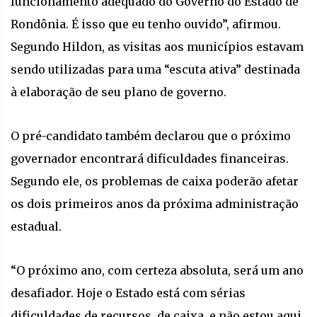
funcionamento adequado do Governo do Estado de
Rondônia. É isso que eu tenho ouvido”, afirmou.
Segundo Hildon, as visitas aos municípios estavam
sendo utilizadas para uma “escuta ativa” destinada
à elaboração de seu plano de governo.
O pré-candidato também declarou que o próximo
governador encontrará dificuldades financeiras.
Segundo ele, os problemas de caixa poderão afetar
os dois primeiros anos da próxima administração
estadual.
“O próximo ano, com certeza absoluta, será um ano
desafiador. Hoje o Estado está com sérias
dificuldades de recursos, de caixa, e não estou aqui