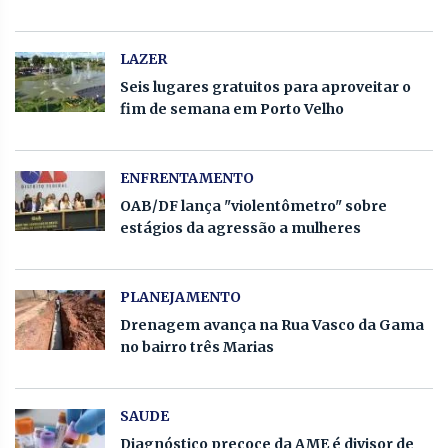
LAZER
Seis lugares gratuitos para aproveitar o
fim de semana em Porto Velho
ENFRENTAMENTO
OAB/DF lança "violentômetro" sobre
estágios da agressão a mulheres
PLANEJAMENTO
Drenagem avança na Rua Vasco da Gama
no bairro três Marias
SAUDE
Diagnóstico precoce da AME é divisor de