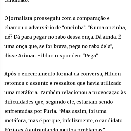
candidato.
O jornalista prosseguiu com a comparação e
chamou o adversário de “oncinha”. “É uma oncinha,
né? Dá para pegar no rabo dessa onça. Dá ainda. É
uma onça que, se for brava, pega no rabo dela”,
disse Arimar. Hildon respondeu: “Pega”.
Após o encerramento formal da conversa, Hildon
retomou o assunto e ressaltou que havia utilizado
uma metáfora. Também relacionou a provocação às
dificuldades que, segundo ele, estariam sendo
enfrentadas por Fúria. “Mas assim, foi uma
metáfora, mas é porque, infelizmente, o candidato
Fúria está enfrentando muitos problemas”,