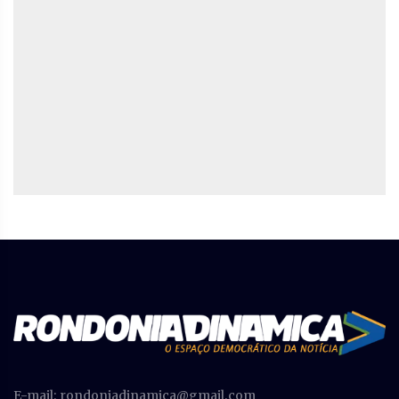
E-mail:
rondoniadinamica@gmail.com