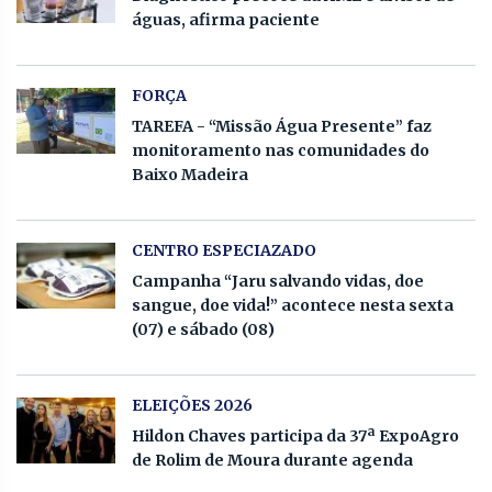
águas, afirma paciente
FORÇA
TAREFA - “Missão Água Presente” faz
monitoramento nas comunidades do
Baixo Madeira
CENTRO ESPECIAZADO
Campanha “Jaru salvando vidas, doe
sangue, doe vida!” acontece nesta sexta
(07) e sábado (08)
ELEIÇÕES 2026
Hildon Chaves participa da 37ª ExpoAgro
de Rolim de Moura durante agenda