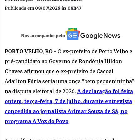
Publicada em
08/07/2026 às 08h47
PORTO VELHO, RO -
O ex-prefeito de Porto Velho e
pré-candidato ao Governo de Rondônia Hildon
Chaves afirmou que o ex-prefeito de Cacoal
Adailton Fúria seria uma onça “bem pequenininha”
na disputa eleitoral de 2026.
A declaração foi feita
ontem, terça-feira, 7 de julho, durante entrevista
concedida ao jornalista Arimar Souza de Sá, no
programa A Voz do Povo
.