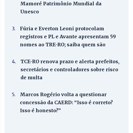
Mamoré Patrimônio Mundial da
Unesco
3.
Fúria e Everton Leoni protocolam
registros e PL e Avante apresentam 59
nomes ao TRE-RO; saiba quem são
4.
TCE-RO renova prazo e alerta prefeitos,
secretários e controladores sobre risco
de multa
5.
Marcos Rogério volta a questionar
concessão da CAERD: “Isso é correto?
Isso é honesto?”