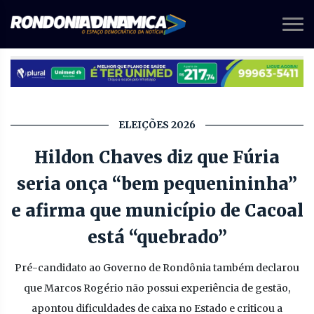
ELEIÇÕES 2026
Hildon Chaves diz que Fúria
seria onça “bem pequenininha”
e afirma que município de Cacoal
está “quebrado”
Pré-candidato ao Governo de Rondônia também declarou
que Marcos Rogério não possui experiência de gestão,
apontou dificuldades de caixa no Estado e criticou a