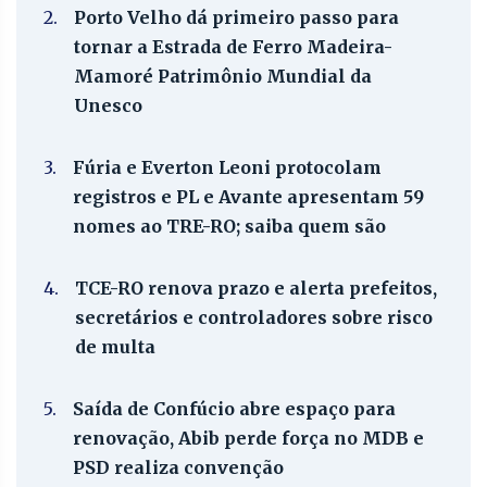
2.
Porto Velho dá primeiro passo para
tornar a Estrada de Ferro Madeira-
Mamoré Patrimônio Mundial da
Unesco
3.
Fúria e Everton Leoni protocolam
registros e PL e Avante apresentam 59
nomes ao TRE-RO; saiba quem são
4.
TCE-RO renova prazo e alerta prefeitos,
secretários e controladores sobre risco
de multa
5.
Saída de Confúcio abre espaço para
renovação, Abib perde força no MDB e
PSD realiza convenção