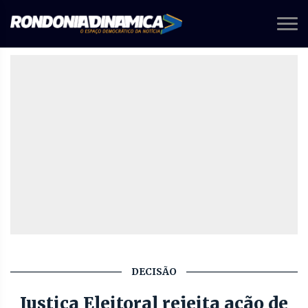
DECISÃO
Justiça Eleitoral rejeita ação de