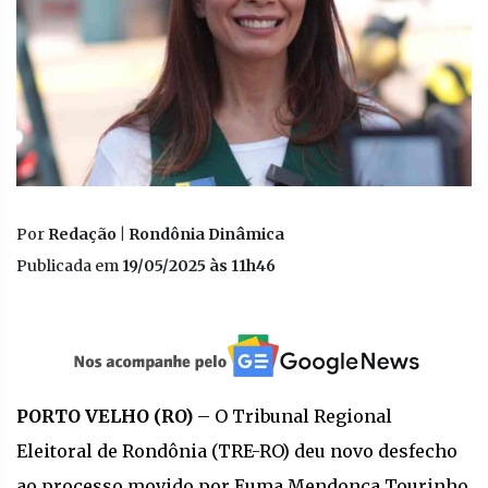
Por
Redação | Rondônia Dinâmica
Publicada em
19/05/2025 às 11h46
PORTO VELHO (RO)
– O Tribunal Regional
Eleitoral de Rondônia (TRE-RO) deu novo desfecho
ao processo movido por Euma Mendonça Tourinho