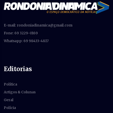
E-mail:
rondoniadinamica@gmail.com
Fone: 69 3229-0169
Whatsapp: 69 98433-4817
Editorias
Política
Artigos & Colunas
Geral
Polícia