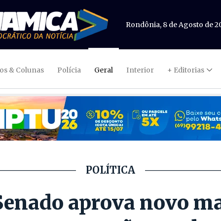
Rondônia, 8 de Agosto de 2
gos & Colunas
Polícia
Geral
Interior
+ Editorias
POLÍTICA
enado aprova novo mar