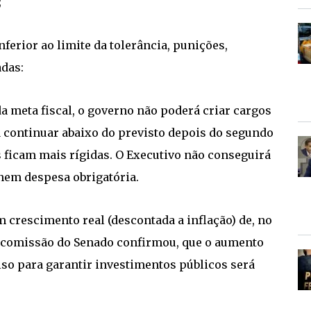
;
inferior ao limite da tolerância, punições,
adas:
 meta fiscal, o governo não poderá criar cargos
a continuar abaixo do previsto depois do segundo
s ficam mais rígidas. O Executivo não conseguirá
 nem despesa obrigatória.
m crescimento real (descontada a inflação) de, no
a comissão do Senado confirmou, que o aumento
piso para garantir investimentos públicos será