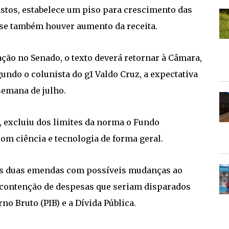
gastos, estabelece um piso para crescimento das
 se também houver aumento da receita.
ão no Senado, o texto deverá retornar à Câmara,
ndo o colunista do g1 Valdo Cruz, a expectativa
semana de julho.
, excluiu dos limites da norma o Fundo
com ciência e tecnologia de forma geral.
das duas emendas com possíveis mudanças ao
de contenção de despesas que seriam disparados
no Bruto (PIB) e a Dívida Pública.