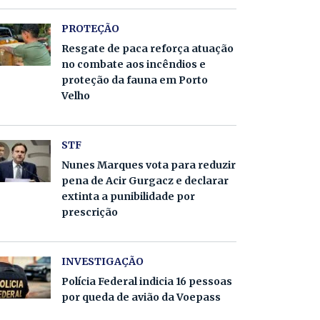
PROTEÇÃO
Resgate de paca reforça atuação
no combate aos incêndios e
proteção da fauna em Porto
Velho
STF
Nunes Marques vota para reduzir
pena de Acir Gurgacz e declarar
extinta a punibilidade por
prescrição
INVESTIGAÇÃO
Polícia Federal indicia 16 pessoas
por queda de avião da Voepass