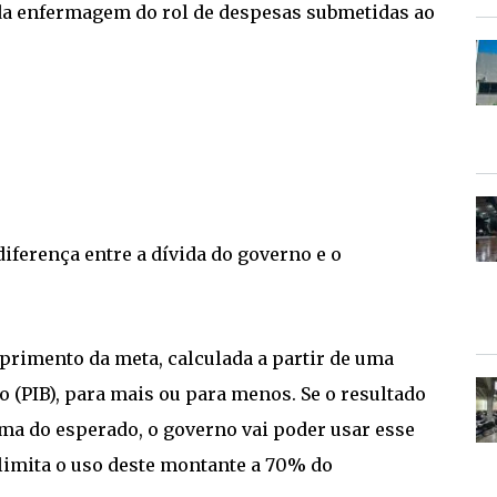
 da enfermagem do rol de despesas submetidas ao
 diferença entre a dívida do governo e o
primento da meta, calculada a partir de uma
 (PIB), para mais ou para menos. Se o resultado
cima do esperado, o governo vai poder usar esse
limita o uso deste montante a 70% do