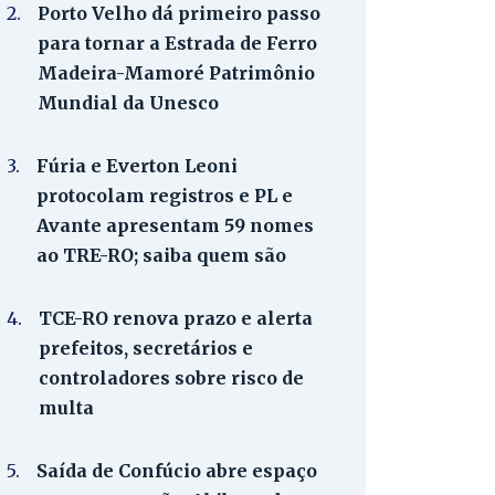
2.
Porto Velho dá primeiro passo
para tornar a Estrada de Ferro
Madeira-Mamoré Patrimônio
Mundial da Unesco
3.
Fúria e Everton Leoni
protocolam registros e PL e
Avante apresentam 59 nomes
ao TRE-RO; saiba quem são
4.
TCE-RO renova prazo e alerta
prefeitos, secretários e
controladores sobre risco de
multa
5.
Saída de Confúcio abre espaço