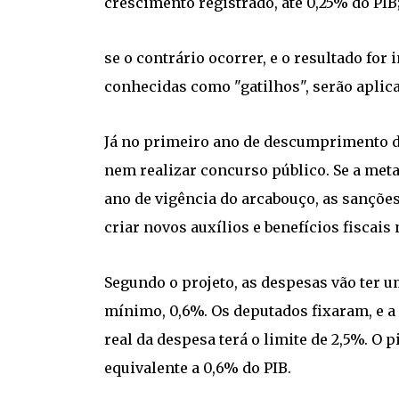
crescimento registrado, até 0,25% do PIB
se o contrário ocorrer, e o resultado for 
conhecidas como "gatilhos", serão aplic
Já no primeiro ano de descumprimento da
nem realizar concurso público. Se a met
ano de vigência do arcabouço, as sançõe
criar novos auxílios e benefícios fiscais
Segundo o projeto, as despesas vão ter u
mínimo, 0,6%. Os deputados fixaram, e 
real da despesa terá o limite de 2,5%. O 
equivalente a 0,6% do PIB.