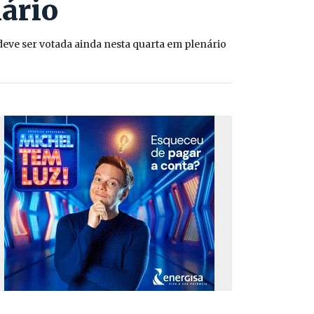
nário
ve ser votada ainda nesta quarta em plenário