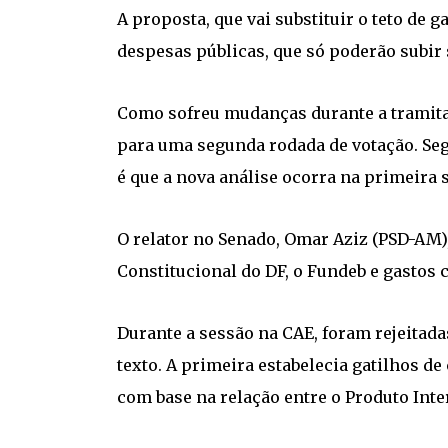
A proposta, que vai substituir o teto de 
despesas públicas, que só poderão subir
Como sofreu mudanças durante a tramitaç
para uma segunda rodada de votação. Segu
é que a nova análise ocorra na primeira 
O relator no Senado, Omar Aziz (PSD-AM)
Constitucional do DF, o Fundeb e gastos 
Durante a sessão na CAE, foram rejeita
texto. A primeira estabelecia gatilhos 
com base na relação entre o Produto Inter