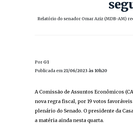
segu
Relatório do senador Omar Aziz (MDB-AM) rec
Por
G1
Publicada em
21/06/2023 às 10h20
A Comissão de Assuntos Econômicos (CAE)
nova regra fiscal, por 19 votos favoráveis
plenário do Senado. O presidente da Casa
a matéria ainda nesta quarta.