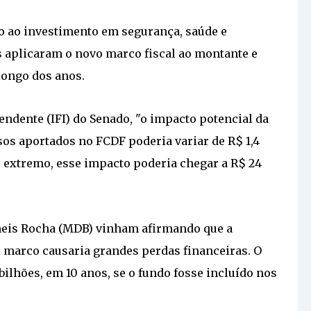
o ao investimento em segurança, saúde e
 aplicaram o novo marco fiscal ao montante e
longo dos anos.
endente (IFI) do Senado, "o impacto potencial da
os aportados no FCDF poderia variar de R$ 1,4
io extremo, esse impacto poderia chegar a R$ 24
neis Rocha (MDB) vinham afirmando que a
marco causaria grandes perdas financeiras. O
bilhões, em 10 anos, se o fundo fosse incluído nos