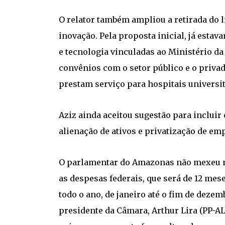
O relator também ampliou a retirada do l
inovação. Pela proposta inicial, já estav
e tecnologia vinculadas ao Ministério da
convênios com o setor público e o priva
prestam serviço para hospitais universit
Aziz ainda aceitou sugestão para incluir
alienação de ativos e privatização de emp
O parlamentar do Amazonas não mexeu no
as despesas federais, que será de 12 mes
todo o ano, de janeiro até o fim de deze
presidente da Câmara, Arthur Lira (PP-AL)