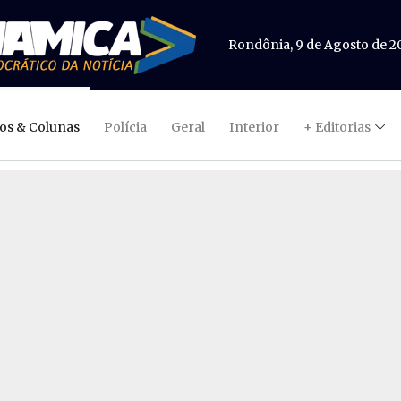
Rondônia, 9 de Agosto de 2
gos & Colunas
Polícia
Geral
Interior
+ Editorias