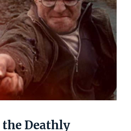
 the Deathly