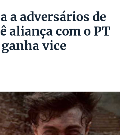
ia a adversários de
vê aliança com o PT
o ganha vice