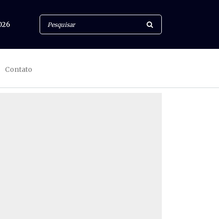
026
Contato