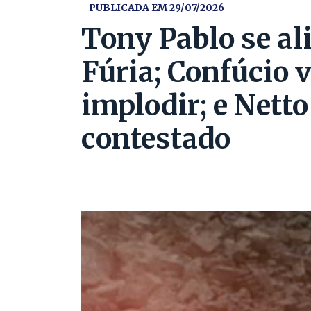
- PUBLICADA EM 29/07/2026
Tony Pablo se al
Fúria; Confúcio 
implodir; e Nett
contestado