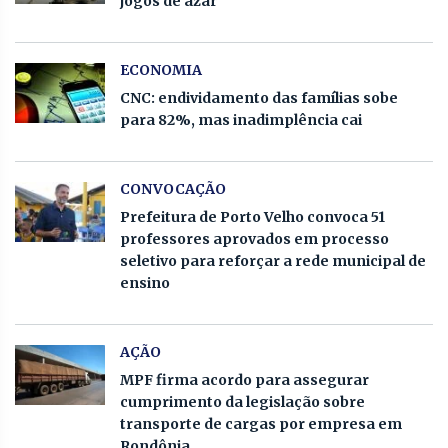
jogos de azar
ECONOMIA
CNC: endividamento das famílias sobe
para 82%, mas inadimplência cai
CONVOCAÇÃO
Prefeitura de Porto Velho convoca 51
professores aprovados em processo
seletivo para reforçar a rede municipal de
ensino
AÇÃO
MPF firma acordo para assegurar
cumprimento da legislação sobre
transporte de cargas por empresa em
Rondônia