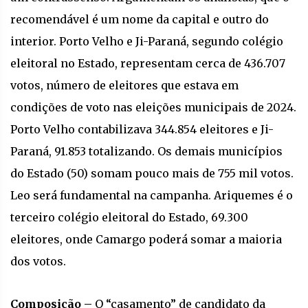
recomendável é um nome da capital e outro do
interior. Porto Velho e Ji-Paraná, segundo colégio
eleitoral no Estado, representam cerca de 436.707
votos, número de eleitores que estava em
condições de voto nas eleições municipais de 2024.
Porto Velho contabilizava 344.854 eleitores e Ji-
Paraná, 91.853 totalizando. Os demais municípios
do Estado (50) somam pouco mais de 755 mil votos.
Leo será fundamental na campanha. Ariquemes é o
terceiro colégio eleitoral do Estado, 69.300
eleitores, onde Camargo poderá somar a maioria
dos votos.
Composição –
O “casamento” de candidato da