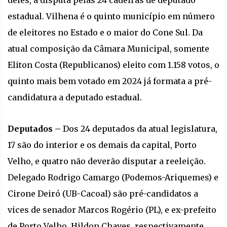
deles, a disputa pelas 24 cadeiras de deputado
estadual. Vilhena é o quinto município em número
de eleitores no Estado e o maior do Cone Sul. Da
atual composição da Câmara Municipal, somente
Eliton Costa (Republicanos) eleito com 1.158 votos, o
quinto mais bem votado em 2024 já formata a pré-
candidatura a deputado estadual.
Deputados –
Dos 24 deputados da atual legislatura,
17 são do interior e os demais da capital, Porto
Velho, e quatro não deverão disputar a reeleição.
Delegado Rodrigo Camargo (Podemos-Ariquemes) e
Cirone Deiró (UB-Cacoal) são pré-candidatos a
vices de senador Marcos Rogério (PL), e ex-prefeito
de Porto Velho, Hildon Chaves, respectivamente,