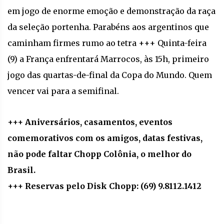
em jogo de enorme emoção e demonstração da raça
da seleção portenha. Parabéns aos argentinos que
caminham firmes rumo ao tetra +++ Quinta-feira
(9) a França enfrentará Marrocos, às 15h, primeiro
jogo das quartas-de-final da Copa do Mundo. Quem
vencer vai para a semifinal.
+++ Aniversários, casamentos, eventos
comemorativos com os amigos, datas festivas,
não pode faltar Chopp Colônia, o melhor do
Brasil.
+++ Reservas pelo Disk Chopp: (69) 9.8112.1412