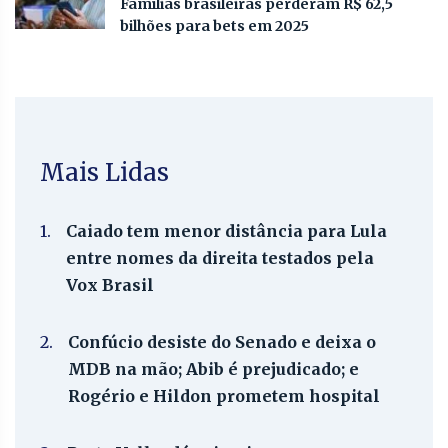
Famílias brasileiras perderam R$ 62,5
bilhões para bets em 2025
Mais Lidas
1.
Caiado tem menor distância para Lula
entre nomes da direita testados pela
Vox Brasil
2.
Confúcio desiste do Senado e deixa o
MDB na mão; Abib é prejudicado; e
Rogério e Hildon prometem hospital