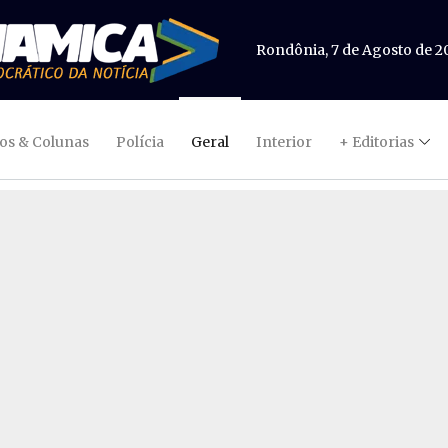
Rondônia, 7 de Agosto de 2
gos & Colunas
Polícia
Geral
Interior
+ Editorias