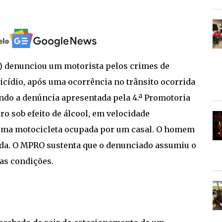
) denunciou um motorista pelos crimes de
icídio, após uma ocorrência no trânsito ocorrida
undo a denúncia apresentada pela 4.ª Promotoria
ro sob efeito de álcool, em velocidade
 uma motocicleta ocupada por um casal. O homem
ida. O MPRO sustenta que o denunciado assumiu o
sas condições.