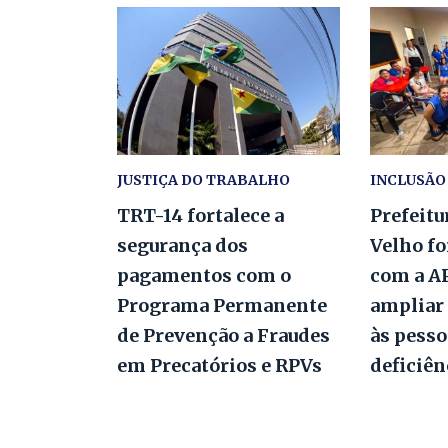
JUSTIÇA DO TRABALHO
INCLUSÃO
TRT-14 fortalece a
Prefeitu
segurança dos
Velho fo
pagamentos com o
com a A
Programa Permanente
ampliar 
de Prevenção a Fraudes
às pess
em Precatórios e RPVs
deficiê