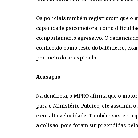
Os policiais também registraram que o m
capacidade psicomotora, como dificuldade 
comportamento agressivo. O denunciado r
conhecido como teste do bafômetro, exa
por meio do ar expirado.
Acusação
Na denúncia, o MPRO afirma que o motoris
para o Ministério Público, ele assumiu o
e em alta velocidade. Também sustenta qu
a colisão, pois foram surpreendidas pelo