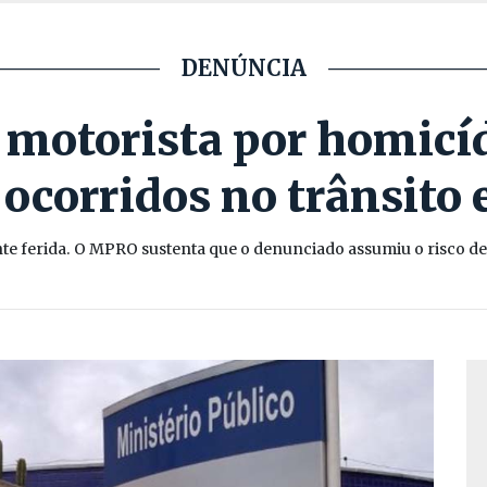
DENÚNCIA
otorista por homicídi
ocorridos no trânsito
 ferida. O MPRO sustenta que o denunciado assumiu o risco de c