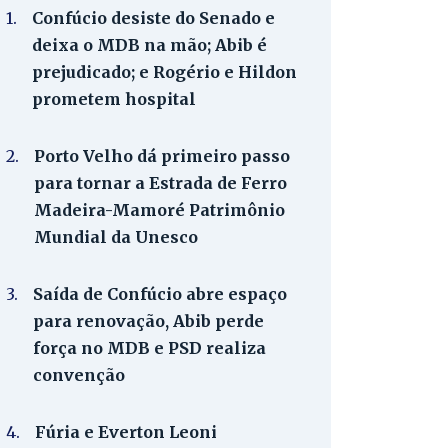
1.
Confúcio desiste do Senado e
deixa o MDB na mão; Abib é
prejudicado; e Rogério e Hildon
prometem hospital
2.
Porto Velho dá primeiro passo
para tornar a Estrada de Ferro
Madeira-Mamoré Patrimônio
Mundial da Unesco
3.
Saída de Confúcio abre espaço
para renovação, Abib perde
força no MDB e PSD realiza
convenção
4.
Fúria e Everton Leoni