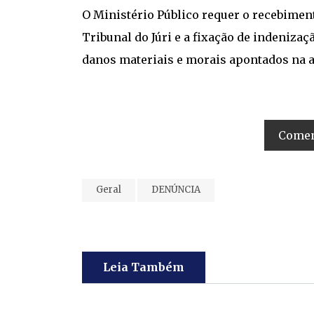
O Ministério Público requer o recebimen
Tribunal do Júri e a fixação de indeniza
danos materiais e morais apontados na a
Coment
Geral
DENÚNCIA
Leia Também