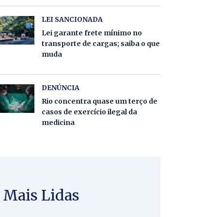
LEI SANCIONADA
Lei garante frete mínimo no
transporte de cargas; saiba o que
muda
DENÚNCIA
Rio concentra quase um terço de
casos de exercício ilegal da
medicina
Mais Lidas