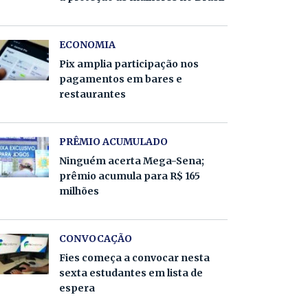
ECONOMIA
Pix amplia participação nos
pagamentos em bares e
restaurantes
PRÊMIO ACUMULADO
Ninguém acerta Mega-Sena;
prêmio acumula para R$ 165
milhões
CONVOCAÇÃO
Fies começa a convocar nesta
sexta estudantes em lista de
espera