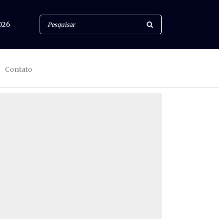
026
Contato