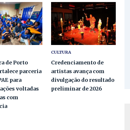
CULTURA
ra de Porto
Credenciamento de
rtalece parceria
artistas avança com
PAE para
divulgação do resultado
ações voltadas
preliminar de 2026
oas com
ncia