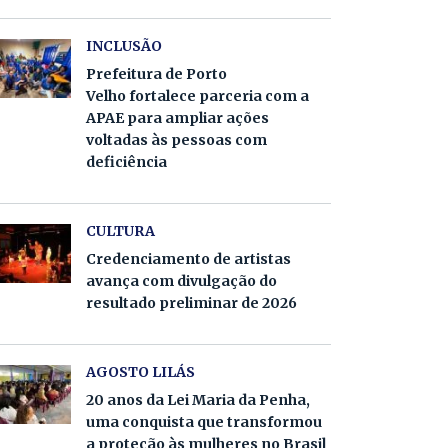
INCLUSÃO
Prefeitura de Porto
Velho fortalece parceria com a
APAE para ampliar ações
voltadas às pessoas com
deficiência
CULTURA
Credenciamento de artistas
avança com divulgação do
resultado preliminar de 2026
AGOSTO LILÁS
20 anos da Lei Maria da Penha,
uma conquista que transformou
a proteção às mulheres no Brasil