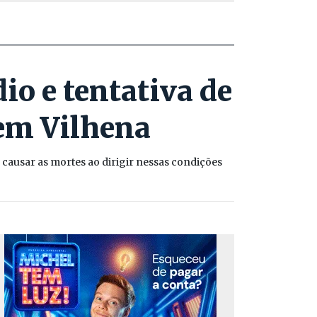
o e tentativa de
 em Vilhena
ausar as mortes ao dirigir nessas condições