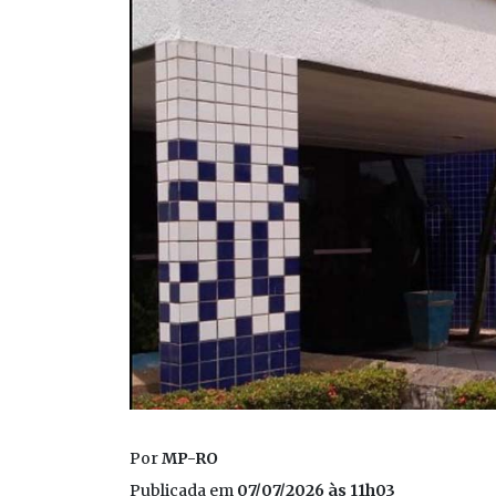
Por
MP-RO
Publicada em
07/07/2026 às 11h03