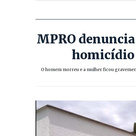
MPRO denuncia m
homicídio 
O homem morreu e a mulher ficou gravemente