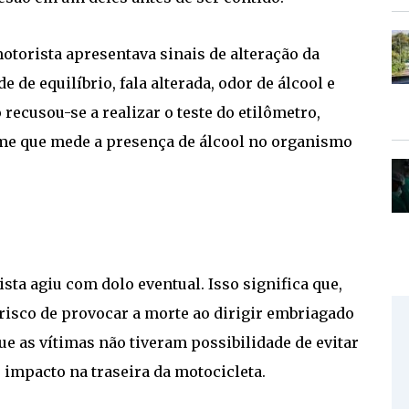
otorista apresentava sinais de alteração da
de equilíbrio, fala alterada, odor de álcool e
ecusou-se a realizar o teste do etilômetro,
me que mede a presença de álcool no organismo
ta agiu com dolo eventual. Isso significa que,
 risco de provocar a morte ao dirigir embriagado
e as vítimas não tiveram possibilidade de evitar
 impacto na traseira da motocicleta.