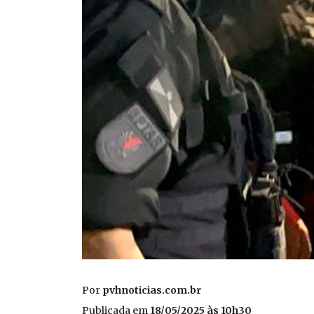
Por
pvhnoticias.com.br
Publicada em
18/05/2025 às 10h30