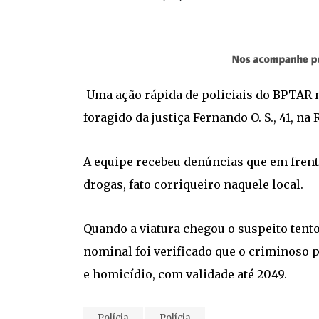
Uma ação rápida de policiais do BPTAR na
foragido da justiça Fernando O. S., 41, n
A equipe recebeu denúncias que em fren
drogas, fato corriqueiro naquele local.
Quando a viatura chegou o suspeito tento
nominal foi verificado que o criminoso 
e homicídio, com validade até 2049.
Polícia
Polícia