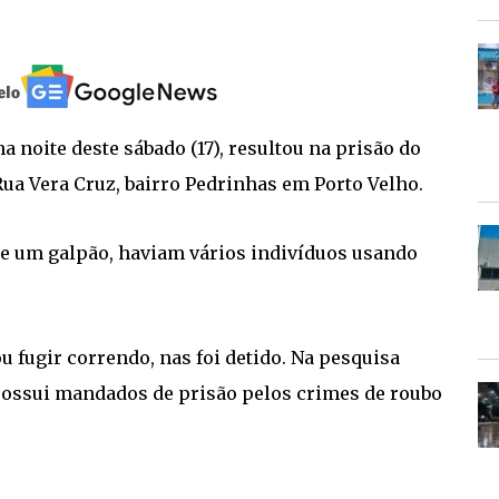
 noite deste sábado (17), resultou na prisão do
a Rua Vera Cruz, bairro Pedrinhas em Porto Velho.
te um galpão, haviam vários indivíduos usando
u fugir correndo, nas foi detido. Na pesquisa
possui mandados de prisão pelos crimes de roubo