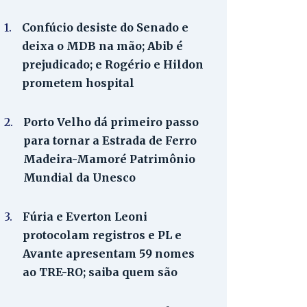
1.
Confúcio desiste do Senado e
deixa o MDB na mão; Abib é
prejudicado; e Rogério e Hildon
prometem hospital
2.
Porto Velho dá primeiro passo
para tornar a Estrada de Ferro
Madeira-Mamoré Patrimônio
Mundial da Unesco
3.
Fúria e Everton Leoni
protocolam registros e PL e
Avante apresentam 59 nomes
ao TRE-RO; saiba quem são