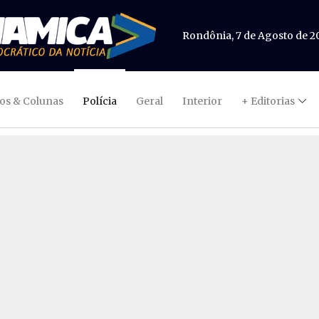
Rondônia, 7 de Agosto de 2
gos & Colunas
Polícia
Geral
Interior
+ Editorias