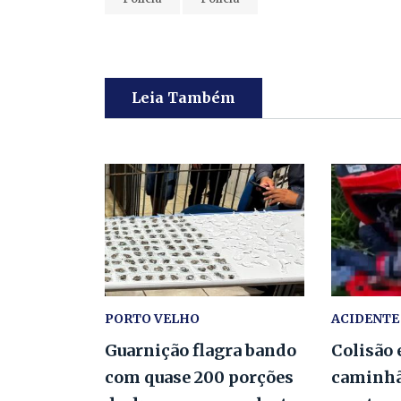
Leia Também
PORTO VELHO
ACIDENTE
Guarnição flagra bando
Colisão 
com quase 200 porções
caminhã