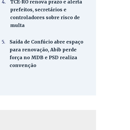
4.
TCE-RO renova prazo e alerta
prefeitos, secretários e
controladores sobre risco de
multa
5.
Saída de Confúcio abre espaço
para renovação, Abib perde
força no MDB e PSD realiza
convenção