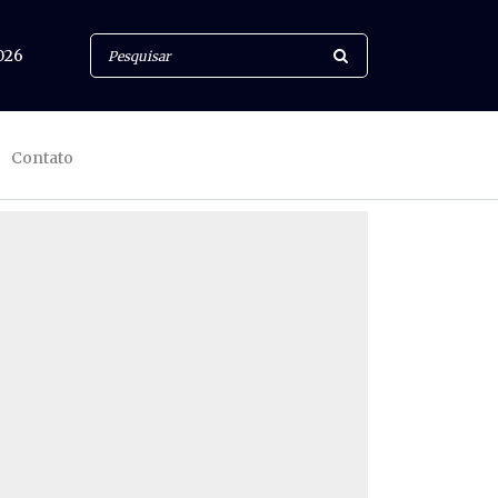
026
Contato